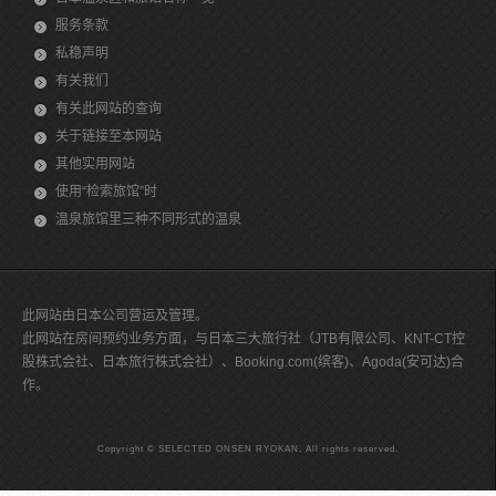
服务条款
私稳声明
有关我们
有关此网站的查询
关于链接至本网站
其他实用网站
使用“检索旅馆”时
温泉旅馆里三种不同形式的温泉
此网站由日本公司营运及管理。
此网站在房间预约业务方面，与日本三大旅行社（JTB有限公司、KNT-CT控
股株式会社、日本旅行株式会社）、Booking.com(缤客)、Agoda(安可达)合
作。
Copyright © SELECTED ONSEN RYOKAN, All rights reserved.