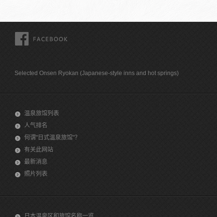
FACEBOOK
Selected Onsen Ryokan (Japanese-style inns and hot springs)
温泉旅馆列表
人气排名
何谓"日式温泉旅馆"？
有关此网站
最新消息
照片列表
日本温泉区和旅馆名称一览