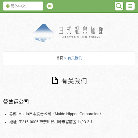
SEARC
M
简体中文
日式温泉旅馆
首页
> 有关我们
有关我们
營营运公司
总部: Maido日本股份公司（Maido Nippon Corporation）
地址: 〒216-0005 神奈川县川崎市宫前区土桥3-3-1