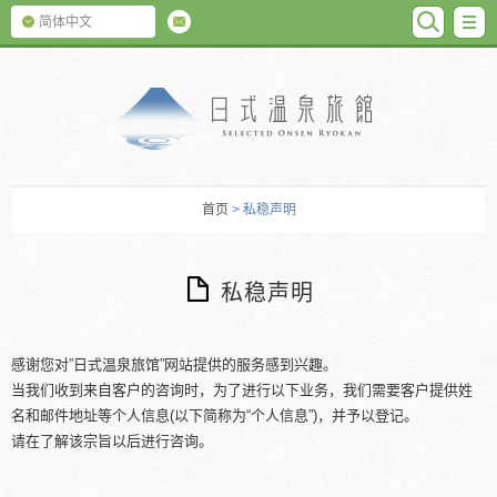
SEARC
M
简体中文
日式温泉旅馆
首页
> 私稳声明
私稳声明
感谢您对”日式温泉旅馆”网站提供的服务感到兴趣。
当我们收到来自客户的咨询时，为了进行以下业务，我们需要客户提供姓
名和邮件地址等个人信息(以下简称为“个人信息”)，并予以登记。
请在了解该宗旨以后进行咨询。