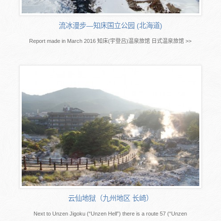
流冰漫步―知床国立公园 (北海道)
Report made in March 2016 知床(宇登吕)温泉旅馆 日式温泉旅馆 >>
云仙地狱（九州地区 长崎）
Next to Unzen Jigoku (“Unzen Hell”) there is a route 57 (“Unzen