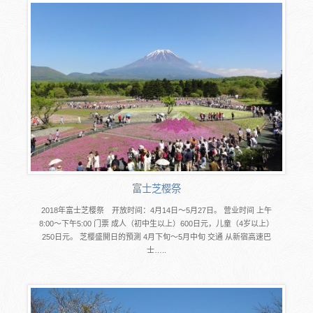
富士芝樱祭
2018年富士芝樱祭 开放时间：4月14日～5月27日。 营业时间 上午
8:00～下午5:00 门票 成人（初中生以上）600日元，儿童（4岁以上）
250日元。 芝樱盛開日的預測 4月下旬～5月中旬 交通 从新宿高速巴
士…..