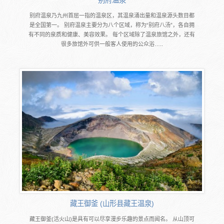
别府温泉乃九州首屈一指的温泉区，其温泉涌出量和温泉源头数目都
是全国第一。 别府温泉主要分为八个区域，称为“别府八汤”，各自拥
有不同的泉质和健康、美容效果。 每个区域除了温泉旅馆之外，还有
很多旅馆外可供一般客人使用的公众浴…..
藏王御釜 (山形县藏王温泉)
藏王御釜(活火山)是具有可以尽享漫步乐趣的景点而闻名。 从山顶可