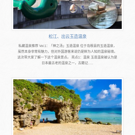
松江、出云玉造温泉
私藏温泉推荐 Vol.1：「神之汤」玉造温泉 位于岛根县的玉造温泉，
虽然本身非常有魅力，但对外国游客来说仍是鲜为人知的温泉秘境。
这次带大家了解一下这个温泉景点。 亮点1：温泉 玉造温泉被认为是
日本最古老的温泉之一，古籍记…..