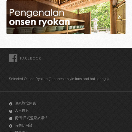
FACEBOOK
Selected Onsen Ryokan (Japanese-style inns and hot springs)
温泉旅馆列表
人气排名
何谓"日式温泉旅馆"？
有关此网站