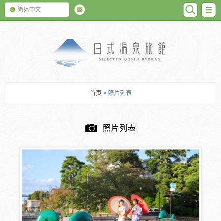
SEARC
M
简体中文
日式温泉旅馆
首页
> 照片列表
照片列表