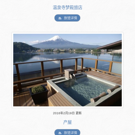
温泉寺梦殿旅店
旅馆详情
2016年2月19日 更新
产屋
旅馆详情