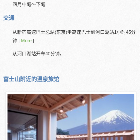
四月中旬～下旬
交通
从新宿高速巴士总站(东京)坐高速巴士到河口湖站1小时45分
钟 [
More
]
从河口湖站开车40分钟。
富士山附近的温泉旅馆