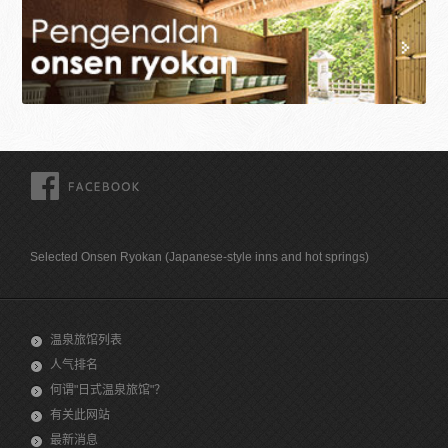
FACEBOOK
Selected Onsen Ryokan (Japanese-style inns and hot springs)
温泉旅馆列表
人气排名
何谓"日式温泉旅馆"？
有关此网站
最新消息