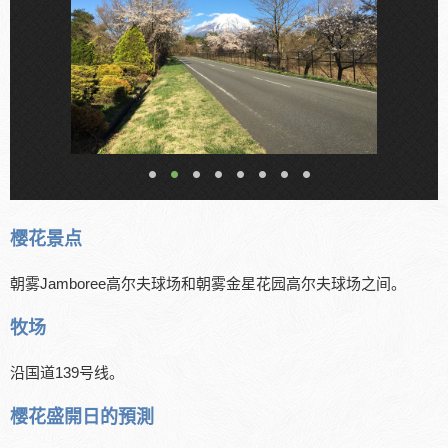
樱花景点
朝雾Jamboree高尔夫球场和朝雾金星花园高尔夫球场之间。
牧场
沿国道139号线。
樱花盛開日的預測