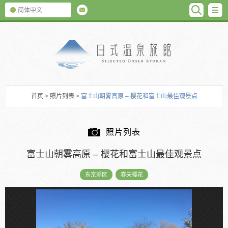
SEARC
M
简体中文
日式温泉旅馆
首页
>
照片列表
> 富士山朝雾高原 – 樱花和富士山最佳观景点
照片列表
富士山朝雾高原 – 樱花和富士山最佳观景点
东京郊区
春天樱花