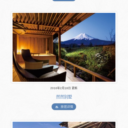
2016年2月18日 更新
然然别墅
旅馆详情