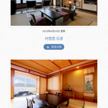
2015年4月25日 更新
时悠悠 乐游
旅馆详情