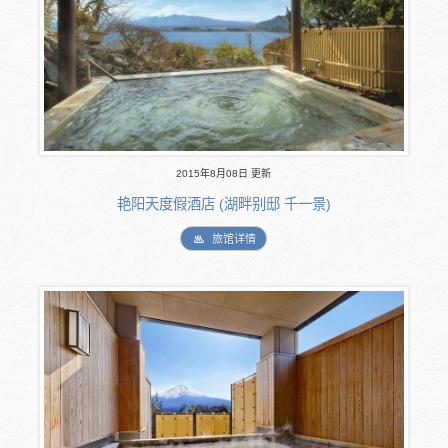
2015年8月08日 更新
艳阳天度假酒店 (湖畔别邸 千一景)
旅馆详情