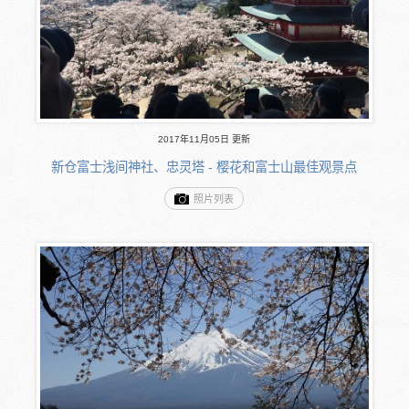
2017年11月05日 更新
新仓富士浅间神社、忠灵塔 - 樱花和富士山最佳观景点
照片列表