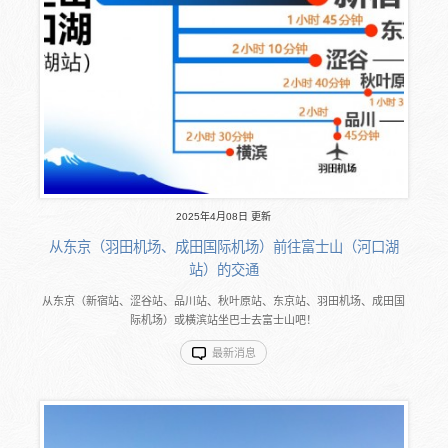
2025年4月08日 更新
从东京（羽田机场、成田国际机场）前往富士山（河口湖
站）的交通
从东京（新宿站、涩谷站、品川站、秋叶原站、东京站、羽田机场、成田国
际机场）或横滨站坐巴士去富士山吧！
最新消息