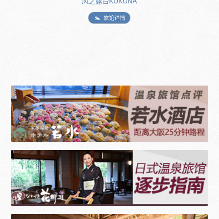
风之露台KUKUNA
旅馆详情