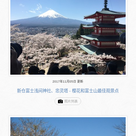
2017年11月05日 更新
新仓富士浅间神社、忠灵塔 - 樱花和富士山最佳观景点
照片列表