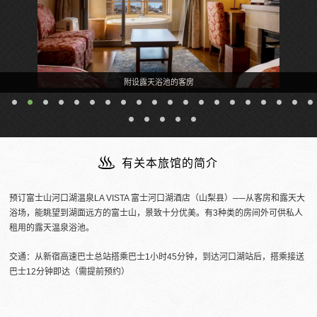
附设露天浴池的客房
有关本旅馆的简介
预订富士山河口湖温泉LA VISTA 富士河口湖酒店（山梨县）──从客房和露天大
浴场，能眺望到湖面远方的富士山，景致十分优美。有3种类的房间外可供私人
租用的露天温泉浴池。
交通：从新宿高速巴士总站搭乘巴士1小时45分钟，到达河口湖站后，搭乘接送
巴士12分钟即达（需提前预约）