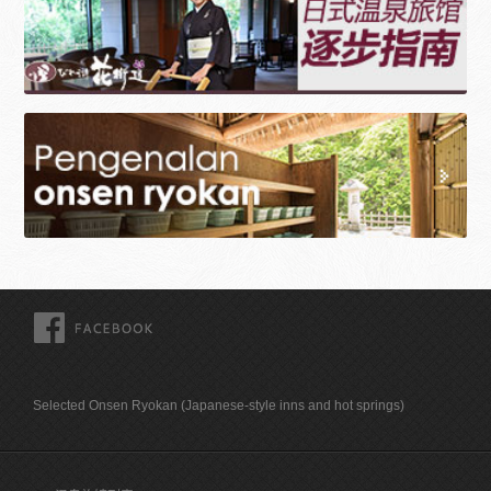
FACEBOOK
Selected Onsen Ryokan (Japanese-style inns and hot springs)