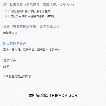
提供私家温泉（情侣温泉、家庭温泉、纹身人士）
（1）有内设热水露天水疗浴池的客房
（2）房间外可供私人租用的温泉：共3处
泉质（有关其健康效果，请参看
此网页
）
硫酸盐温泉
附近的旅游景点
富士山五合目、忍野八海、新仓富士浅间神社
客房总数
83间
※所有客房內全面禁菸
猫途鹰 TRIPADVISOR