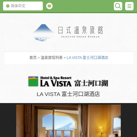
SEARC
M
简体中文
日式温泉旅馆
首页
>
温泉旅馆列表
> LA VISTA 富士河口湖酒店
LA VISTA 富士河口湖酒店