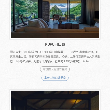
FUFU河口湖
预订富士山河口湖温泉FUFU河口湖（山梨县）――精致小型奢华旅馆，可
远眺富士山景。所有客房均附设露天温泉。 交通：从新宿高速巴士总站搭乘
巴士1小时45分钟，到达河口湖站后，搭乘的士15分钟即达。 &nbs...
内设露天浴池的客房
富士山河口湖温泉