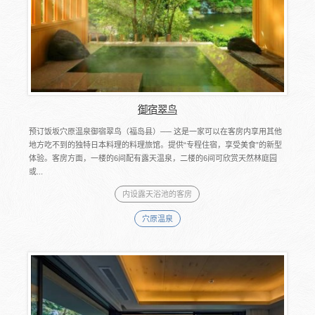
御宿翠鸟
预订饭坂穴原温泉御宿翠鸟（福岛县）── 这是一家可以在客房内享用其他
地方吃不到的独特日本料理的料理旅馆。提供“专程住宿，享受美食”的新型
体验。客房方面，一楼的6间配有露天温泉，二楼的6间可欣赏天然林庭园
或...
内设露天浴池的客房
穴原温泉