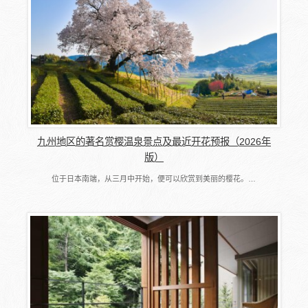
九州地区的著名赏樱温泉景点及最近开花预报（2026年
版）
位于日本南端，从三月中开始，便可以欣赏到美丽的樱花。…