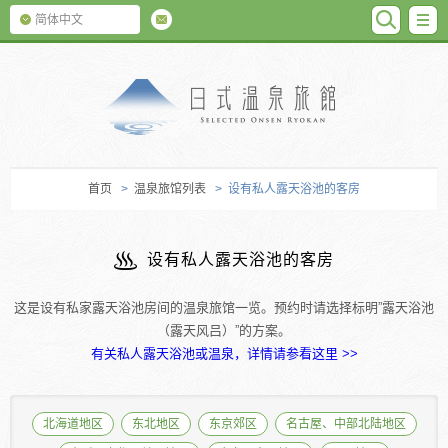
SEARC
M
简体中文
日式温泉旅馆
首页
>
温泉旅馆列表
> 设有私人露天浴池的客房
设有私人露天浴池的客房
这是设有私家露天浴池房间的温泉旅馆一览。预约时请选择标明”露天浴池
（露天风吕）”的方案。
有关私人露天浴池或温泉，详情请参看这里 >>
北海道地区
东北地区
东京郊区
名古屋、中部北陆地区