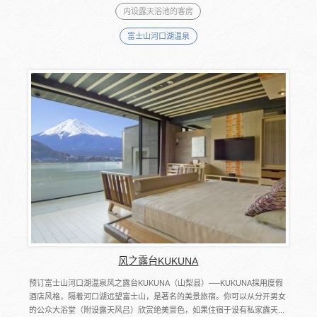
内设露天浴池的客房
富士山河口湖温泉
风之露台KUKUNA
预订富士山河口湖温泉风之露台KUKUNA（山梨县）──KUKUNA採用度假
酒店风格，隔着河口湖远望富士山，是著名的美景旅宿。你可以从分开男女
的公众大浴堂（附设露天风吕）欣赏绝美景色，如果住宿于设有私家露天...