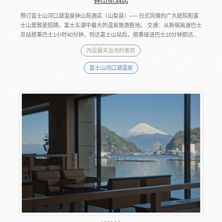
钟山苑酒店
预订富士山河口湖温泉钟山苑酒店（山梨县）── 日式风情的广大庭院和富
士山景致是招牌。富士五湖中最大的温泉旅游胜地。 交通：从新宿高速巴士
总站搭乘巴士1小时40分钟，到达富士山站后，搭乘接送巴士10分钟即达...
内设露天浴池的客房
富士山河口湖温泉