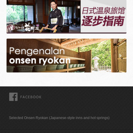
FACEBOOK
Selected Onsen Ryokan (Japanese-style inns and hot springs)