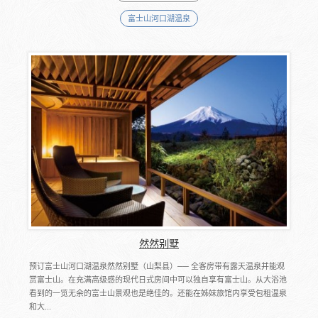
富士山河口湖温泉
然然别墅
预订富士山河口湖温泉然然别墅（山梨县）── 全客房带有露天温泉并能观
赏富士山。在充满高级感的现代日式房间中可以独自享有富士山。从大浴池
看到的一览无余的富士山景观也是绝佳的。还能在姊妹旅馆内享受包租温泉
和大...