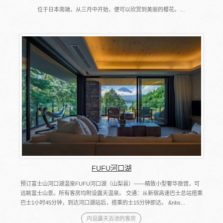
位于日本南端，从三月中开始，便可以欣赏到美丽的樱花。…
FUFU河口湖
预订富士山河口湖温泉FUFU河口湖（山梨县）――精致小型奢华旅馆，可
远眺富士山景。所有客房均附设露天温泉。 交通：从新宿高速巴士总站搭乘
巴士1小时45分钟，到达河口湖站后，搭乘的士15分钟即达。 &nbs...
内设露天浴池的客房