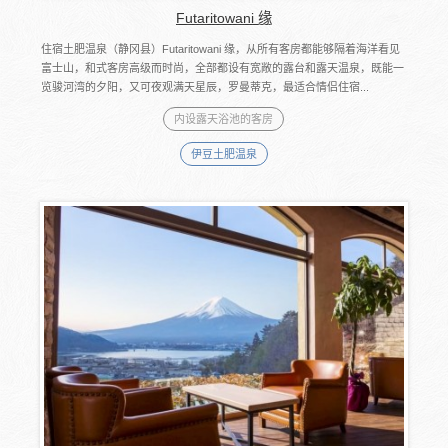
Futaritowani 缘
住宿土肥温泉（静冈县）Futaritowani 缘，从所有客房都能够隔着海洋看见
富士山，和式客房高级而时尚，全部都设有宽敞的露台和露天温泉，既能一
览骏河湾的夕阳，又可夜观满天星辰，罗曼蒂克，最适合情侣住宿...
内设露天浴池的客房
伊豆土肥温泉