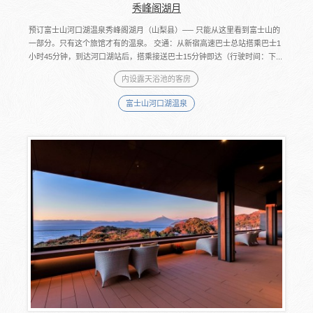
秀峰阁湖月
预订富士山河口湖温泉秀峰阁湖月（山梨县）── 只能从这里看到富士山的
一部分。只有这个旅馆才有的温泉。 交通：从新宿高速巴士总站搭乘巴士1
小时45分钟，到达河口湖站后，搭乘接送巴士15分钟即达（行驶时间：下...
内设露天浴池的客房
富士山河口湖温泉