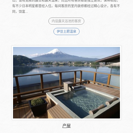
山，设有宽敞的露台和露天温泉，而且所有客房都是独立建筑，保障私隐，
有不少日本明星都曾经入住。每间客房的室内装修都经过精心设计，各有不
同，饶富...
内设露天浴池的客房
伊豆土肥温泉
产屋