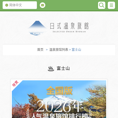
SEARC
M
简体中文
日式温泉旅馆
首页
>
温泉旅馆列表
> 富士山
富士山