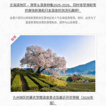
北海道地区 – 滑雪＆温泉特集2025-2026。同时享受滑粉雪
的爽快刺激和日本温泉的泡汤乐趣吧！
这里介绍可以体验粉雪和非压雪地区的人气北海道滑雪场。同时，此页为了
喜爱新雪和深雪的滑雪粉丝，提供与山岳滑雪…
九州地区的著名赏樱温泉景点及最近开花预报（2026年
版）