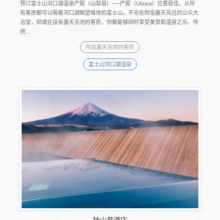
预订富士山河口湖温泉产屋（山梨县）──产屋（Ubuya）位置极佳，从所
有客房都可以隔着河口湖眺望雄伟的富士山。不论在附设露天风吕的公众大
浴堂，抑或在设有露天浴池的客房，你都能够同时享受美景和温泉之乐。传
统...
内设露天浴池的客房
富士山河口湖温泉