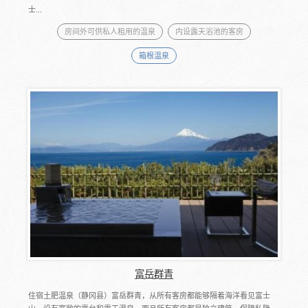
士...
房间外可供私人租用的温泉
内设露天浴池的客房
箱根温泉
富岳群青
住宿土肥温泉（静冈县）富岳群青，从所有客房都能够隔着海洋看见富士