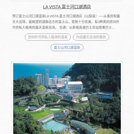
LA VISTA 富士河口湖酒店
预订富士山河口湖温泉LA VISTA 富士河口湖酒店（山梨县）──从客房和露
天大浴场，能眺望到湖面远方的富士山，景致十分优美。有3种类的房间外
可供私人租用的露天温泉浴池。 交通：从新宿高速巴士总站搭乘巴士...
房间外可供私人租用的温泉
内设露天浴池的客房
富士山河口湖温泉