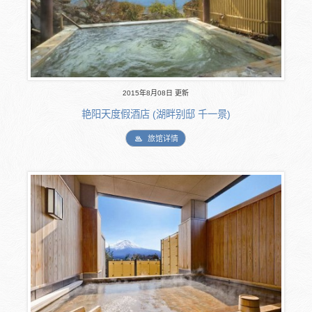
2015年8月08日 更新
艳阳天度假酒店 (湖畔别邸 千一景)
旅馆详情