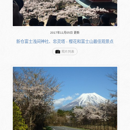
2017年11月05日 更新
新仓富士浅间神社、忠灵塔 - 樱花和富士山最佳观景点
照片列表