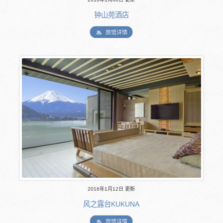
钟山苑酒店
旅馆详情
2016年1月12日 更新
风之露台KUKUNA
旅馆详情