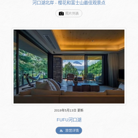
河口湖北岸 - 樱花和富士山最佳观景点
照片列表
2019年5月13日 更新
FUFU河口湖
旅馆详情