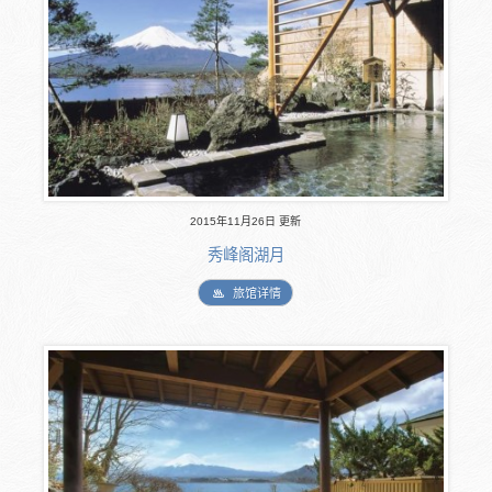
2015年11月26日 更新
秀峰阁湖月
旅馆详情