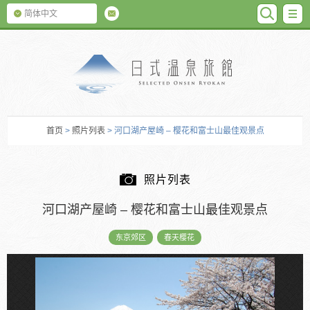
SEARC
M
简体中文
日式温泉旅馆
首页
>
照片列表
> 河口湖产屋崎 – 樱花和富士山最佳观景点
照片列表
河口湖产屋崎 – 樱花和富士山最佳观景点
东京郊区
春天樱花