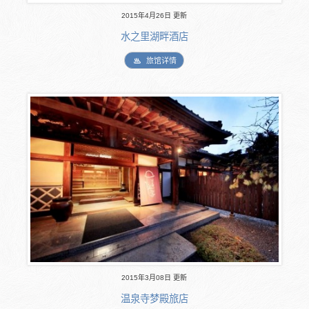
2015年4月26日 更新
水之里湖畔酒店
旅馆详情
2015年3月08日 更新
温泉寺梦殿旅店