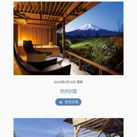
2016年2月18日 更新
然然别墅
旅馆详情