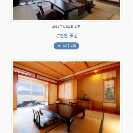
2015年4月25日 更新
时悠悠 乐游
旅馆详情