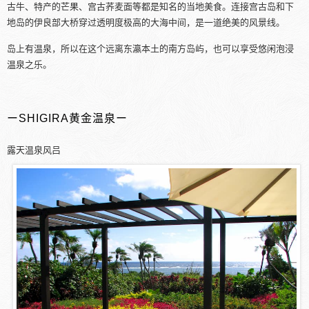
古牛、特产的芒果、宫古荞麦面等都是知名的当地美食。连接宫古岛和下
地岛的伊良部大桥穿过透明度极高的大海中间，是一道绝美的风景线。
岛上有温泉，所以在这个远离东瀛本土的南方岛屿，也可以享受悠闲泡浸
温泉之乐。
ーSHIGIRA黄金温泉ー
露天温泉风吕