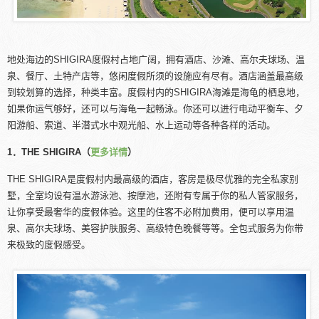
地处海边的SHIGIRA度假村占地广阔，拥有酒店、沙滩、高尔夫球场、温
泉、餐厅、土特产店等，悠闲度假所须的设施应有尽有。酒店涵盖最高级
到较划算的选择，种类丰富。度假村内的SHIGIRA海滩是海龟的栖息地，
如果你运气够好，还可以与海龟一起畅泳。你还可以进行电动平衡车、夕
阳游船、索道、半潜式水中观光船、水上运动等各种各样的活动。
1．THE SHIGIRA（
更多详情
）
THE SHIGIRA是度假村内最高级的酒店，客房是极尽优雅的完全私家别
墅，全室均设有温水游泳池、按摩池，还附有专属于你的私人管家服务，
让你享受最奢华的度假体验。这里的住客不必附加费用，便可以享用温
泉、高尔夫球场、美容护肤服务、高级特色晚餐等等。全包式服务为你带
来极致的度假感受。