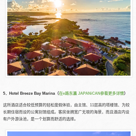
5．Hotel Breeze Bay Marina（
在e路东瀛 JAPANiCAN参看更多详情
）
这所酒店适合较低预算的轻松度假体验，由主馆、11层高的塔楼馆、为较
长期住宿而设的公寓别馆组成。客房坐拥宽广无垠的海景，而且酒店内设
有户外游泳池，是一个划算而舒适的选择。