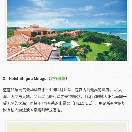
2．Hotel Shigira Mirage（
更多详情
）
这座11层高的豪华酒店于2019年4月开幕，是宫古岛最高的酒店。以“大
海、天空与大地，变幻景色的和谐之美”为概念，各客房的露天阳台面向一
望无际的大海；而将于7月开幕的山景馆（HILLSIDE），更是所有客房均
附有私人游泳池的高级别墅式酒店。