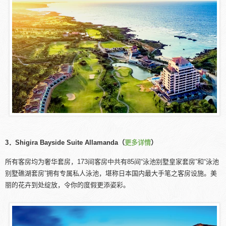
3．Shigira Bayside Suite Allamanda（
更多详情
）
所有客房均为奢华套房，173间客房中共有85间“泳池别墅皇家套房”和“泳池
别墅礁湖套房”拥有专属私人泳池，堪称日本国内最大手笔之客房设施。美
丽的花卉到处绽放，令你的度假更添姿彩。