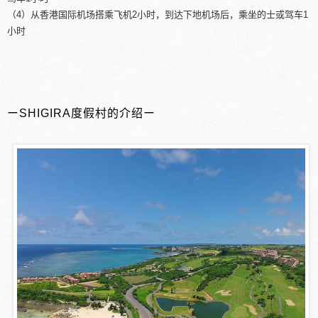
（4）从香港国际机场搭乘飞机2小时，到达下地机场后，乘坐的士或驾车1
小时
ーSHIGIRA度假村的介绍ー