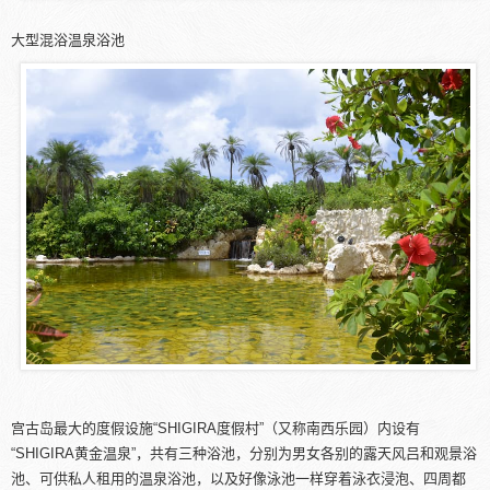
大型混浴温泉浴池
宫古岛最大的度假设施“SHIGIRA度假村”（又称南西乐园）内设有
“SHIGIRA黄金温泉”，共有三种浴池，分别为男女各别的露天风吕和观景浴
池、可供私人租用的温泉浴池，以及好像泳池一样穿着泳衣浸泡、四周都