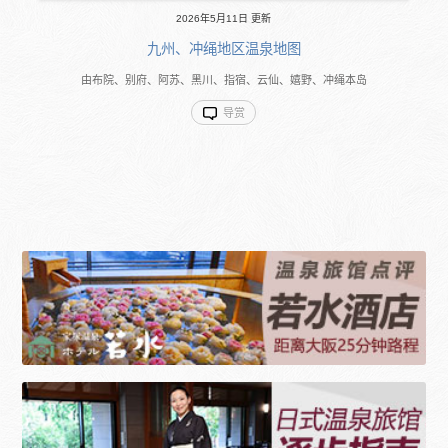
2026年5月11日 更新
九州、冲绳地区温泉地图
由布院、别府、阿苏、黑川、指宿、云仙、嬉野、冲绳本岛
导赏