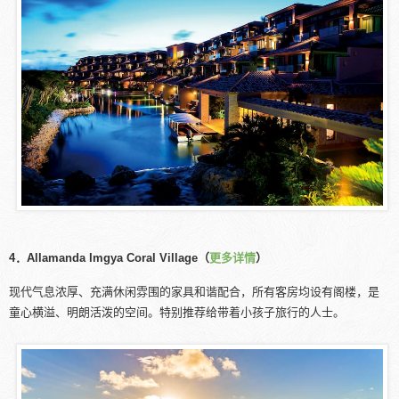
4．Allamanda Imgya Coral Village（
更多详情
）
现代气息浓厚、充满休闲雰围的家具和谐配合，所有客房均设有阁楼，是
童心横溢、明朗活泼的空间。特别推荐给带着小孩子旅行的人士。