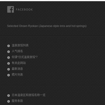
FACEBOOK
Selected Onsen Ryokan (Japanese-style inns and hot springs)
温泉旅馆列表
人气排名
何谓"日式温泉旅馆"？
有关此网站
最新消息
照片列表
日本温泉区和旅馆名称一览
服务条款