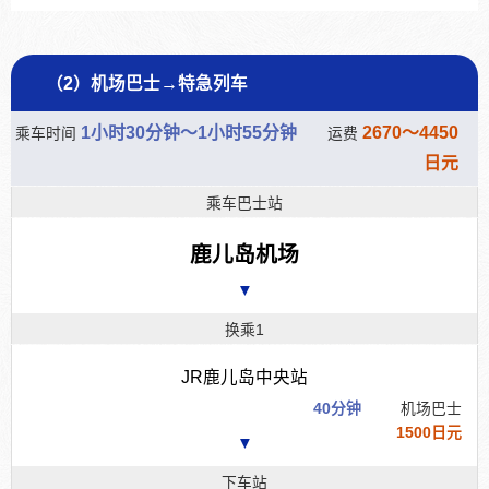
（2）机场巴士→特急列车
1小时30分钟～1小时55分钟
2670～4450
乘车时间
运费
日元
乘车巴士站
鹿儿岛机场
▼
换乘1
JR鹿儿岛中央站
40分钟
机场巴士
1500日元
▼
下车站