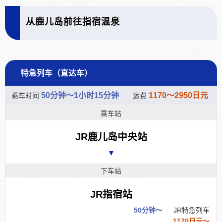
从鹿儿岛前往指宿温泉
特急列车（直达车）
50分钟～1小时15分钟
1170～2950日元
乘车时间
运费
乘车站
JR鹿儿岛中央站
▼
下车站
JR指宿站
50分钟～
JR特急列车
1170日元～