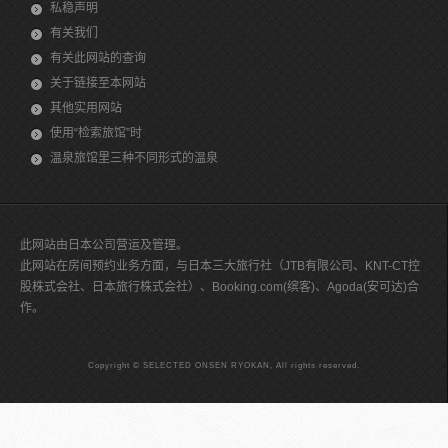
私稳声明
有关我们
有关此网站的查询
关于链接至本网站
其他实用网站
使用“检索旅馆”时
温泉旅馆里三种不同形式的温泉
此网站由日本公司营运及管理。
此网站在房间预约业务方面，与日本三大旅行社（JTB有限公司、KNT-CT控
股株式会社、日本旅行株式会社）、Booking.com(缤客)、Agoda(安可达)合
作。
Copyright © SELECTED ONSEN RYOKAN, All rights reserved.