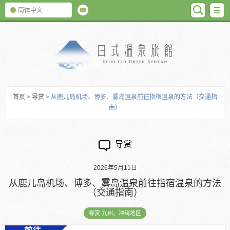
SEARC
M
简体中文
日式温泉旅馆
首页
>
导赏
> 从鹿儿岛机场、博多、雾岛温泉前往指宿温泉的方法（交通指
南）
导赏
2026年5月11日
从鹿儿岛机场、博多、雾岛温泉前往指宿温泉的方法
（交通指南）
导赏 九州、冲绳地区