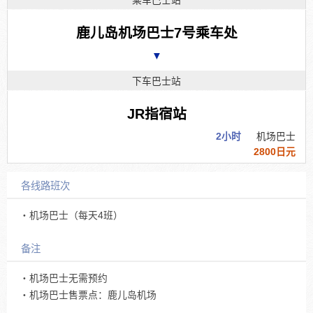
乘车巴士站
鹿儿岛机场巴士7号乘车处
▼
下车巴士站
JR指宿站
2小时
机场巴士
2800日元
各线路班次
・机场巴士（每天4班）
备注
・机场巴士无需预约
・机场巴士售票点：鹿儿岛机场