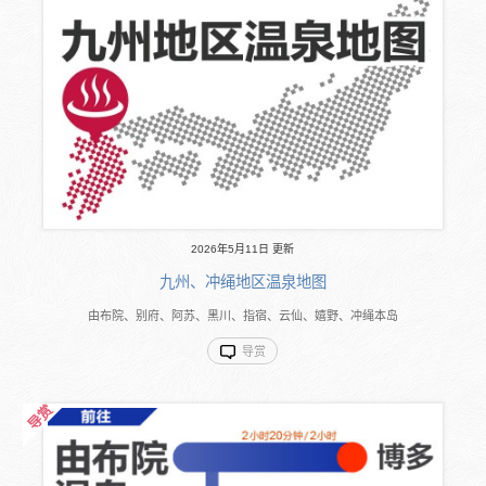
2026年5月11日 更新
九州、冲绳地区温泉地图
由布院、别府、阿苏、黑川、指宿、云仙、嬉野、冲绳本岛
导赏