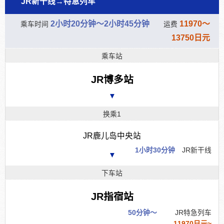
JR新干线→特急列车
2小时20分钟～2小时45分钟
11970～
乘车时间
运费
13750日元
乘车站
JR博多站
▼
换乘1
JR鹿儿岛中央站
1小时30分钟
JR新干线
▼
下车站
JR指宿站
50分钟～
JR特急列车
11970日元~