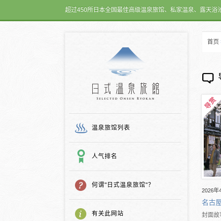
超过450所日本全国最佳高级温泉旅馆、私家温泉、露天浴
首页
日式温泉旅馆
温泉旅馆列表
人气排名
何谓"日式温泉旅馆"？
2026年
名古
有关此网站
封面故