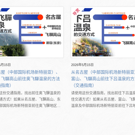
5月15日
2026年5月15日
古屋（中部国际机场新特丽亚）、
从名古屋（中部国际机场新特丽亚
、飞驒高山前往奥飞驒温泉的方法
富山、飞驒高山前往下吕温泉的方
通指南）
（交通指南）
这份交通指南，找出前往奥飞驒温泉的
请使用这份交通指南，找出前往下吕温
通方式！如果从名古屋、飞驒高山、东
佳交通方式！如果从名古屋、富山、飞
部国际机场新特丽亚前往奥飞驒地区…
温泉及中部国际机场新特丽亚前往下吕