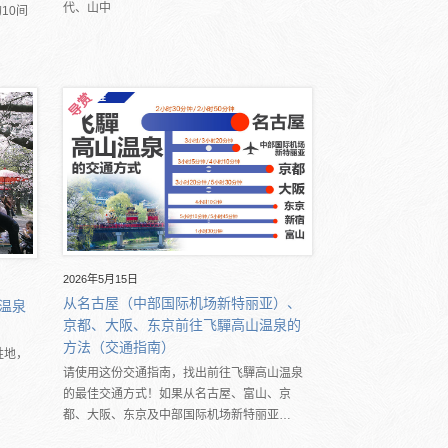
代、山中
10间
2026年5月15日
从名古屋（中部国际机场新特丽亚）、
温泉
京都、大阪、东京前往飞驒高山温泉的
）
方法（交通指南）
胜地，
请使用这份交通指南，找出前往飞驒高山温泉
的最佳交通方式！如果从名古屋、富山、京
都、大阪、东京及中部国际机场新特丽亚…