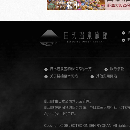
日本温泉区和旅馆名称一览
服务条款
关于链接至本网站
其他实用网站
此网站由日本公司营运及管理。
此网站在房间预约业务方面，与日本三大旅行社（JTB有限公
Agoda(安可达)合作。
Copyright © SELECTED ONSEN RYOKAN, All rights re