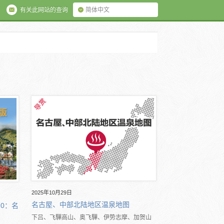
有关此网站的查询
简体中文
2025年10月29日
名古屋、中部北陆地区温泉地图
10：名
下吕、飞驒高山、奥飞驒、伊势志摩、加贺山