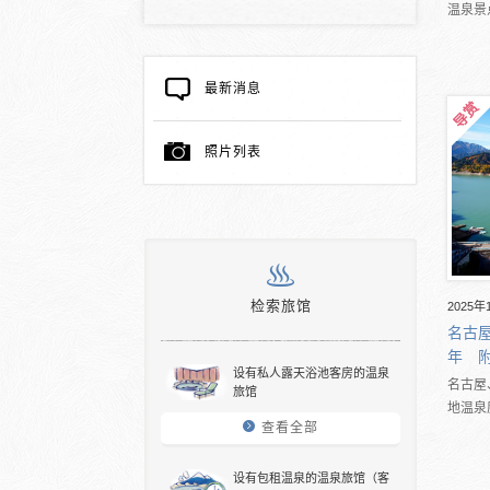
温泉景
最新消息
照片列表
检索旅馆
2025年
名古屋
年 
设有私人露天浴池客房的温泉
名古屋
旅馆
地温泉
查看全部
设有包租温泉的温泉旅馆（客