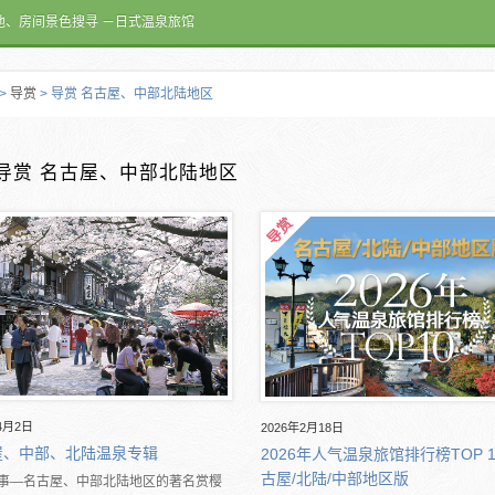
池、房间景色搜寻 －日式温泉旅馆
>
导赏
> 导赏 名古屋、中部北陆地区
导赏 名古屋、中部北陆地区
4月2日
2026年2月18日
屋、中部、北陆温泉专辑
2026年人气温泉旅馆排行榜TOP 
古屋/北陆/中部地区版
事―名古屋、中部北陆地区的著名赏樱