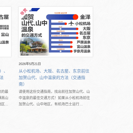
2026年5月21日
）、
从小松机场、大阪、名古屋、东京前往
法
加贺山代、山中温泉的方法（交通指
南）
泉的最
请使用这份交通指南，找出前往加贺山代、山
驒高山
中温泉的最佳交通方式！如果从小松机场前往
地区…
加贺山代、山中地区，有机场巴士运行…