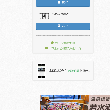
选择
特色温泉旅馆
选择
使用“检索旅馆”时
日本温泉区和旅馆名称一览