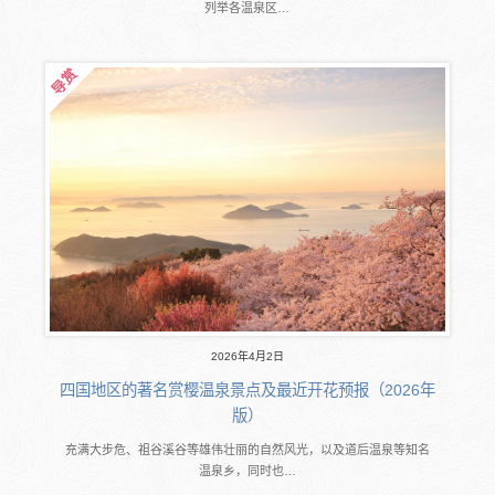
列举各温泉区…
2026年4月2日
四国地区的著名赏樱温泉景点及最近开花预报（2026年
版）
充满大步危、祖谷溪谷等雄伟壮丽的自然风光，以及道后温泉等知名
温泉乡，同时也…