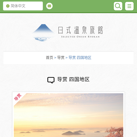
SEARC
M
简体中文
日式温泉旅馆
首页
>
导赏
> 导赏 四国地区
导赏 四国地区