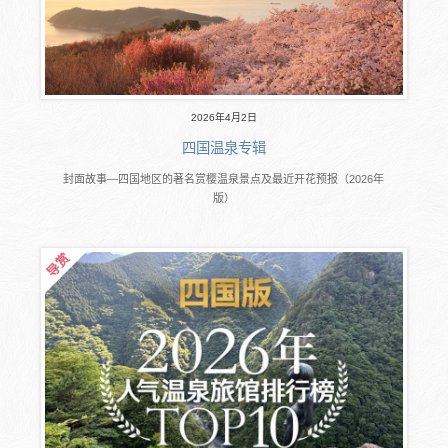
2026年4月2日
四国温泉专辑
封面故事―四国地区的著名赏樱温泉景点及最近开花预报（2026年
版）