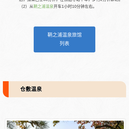
（2）从
鞆之浦温泉
开车1小时10分钟左右。
鞆之浦温泉旅馆
列表
仓敷温泉