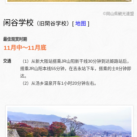
©岡山県観光連盟
闲谷学校
（旧閑谷学校）[
地图
]
最佳观赏时期
11月中～11月底
交通
（1）从新大阪站搭乘JR山阳新干线30分钟到达姫路站后，
搭乘JR山阳本线55分钟，在吉永站下车，搭乘的士8分钟即
达。
（2）从汤乡温泉开车1小时20分钟左右。