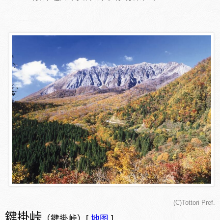
(C)Tottori Pref.
鍵掛峠
（鍵掛峠）[
地图
]