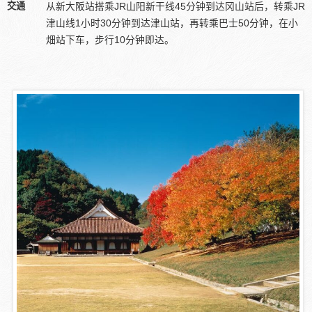
交通
从新大阪站搭乘JR山阳新干线45分钟到达冈山站后，转乘JR
津山线1小时30分钟到达津山站，再转乘巴士50分钟，在小
畑站下车，步行10分钟即达。