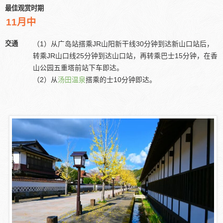
最佳观赏时期
11月中
交通
（1）从广岛站搭乘JR山阳新干线30分钟到达新山口站后，
转乘JR山口线25分钟到达山口站，再转乘巴士15分钟，在香
山公园五重塔前站下车即达。
（2）从
汤田温泉
搭乘的士10分钟即达。