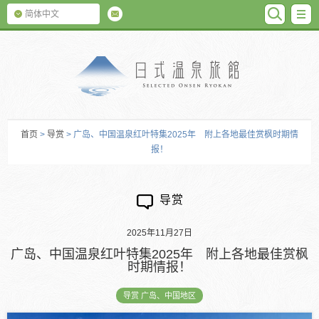
SEARC
M
简体中文
日式温泉旅馆
首页
>
导赏
> 广岛、中国温泉红叶特集2025年 附上各地最佳赏枫时期情
报！
导赏
2025年11月27日
广岛、中国温泉红叶特集2025年 附上各地最佳赏枫
时期情报！
导赏 广岛、中国地区