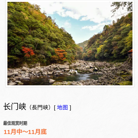
长门峡
（長門峡）[
地图
]
最佳观赏时期
11月中～11月底