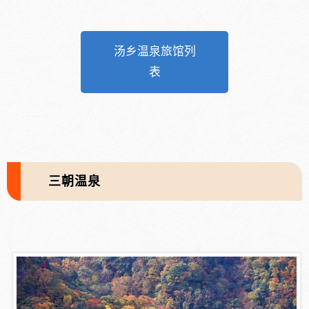
汤乡温泉旅馆列
表
三朝温泉