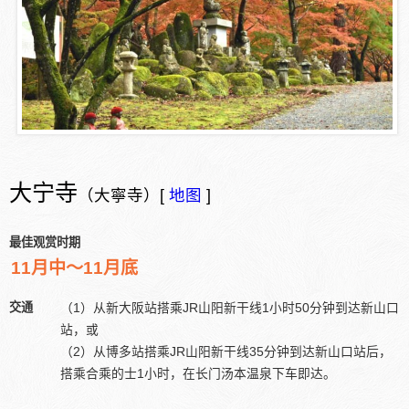
大宁寺
（大寧寺）[
地图
]
最佳观赏时期
11月中～11月底
交通
（1）从新大阪站搭乘JR山阳新干线1小时50分钟到达新山口
站，或
（2）从博多站搭乘JR山阳新干线35分钟到达新山口站后，
搭乘合乘的士1小时，在长门汤本温泉下车即达。