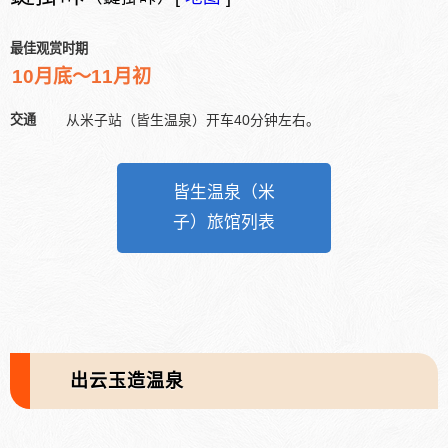
最佳观赏时期
10月底～11月初
交通
从米子站（皆生温泉）开车40分钟左右。
皆生温泉（米
子）旅馆列表
出云玉造温泉