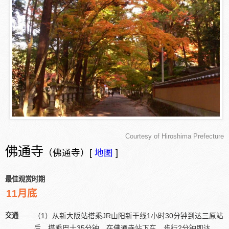
Courtesy of Hiroshima Prefecture
佛通寺
（佛通寺）[
地图
]
最佳观赏时期
11月底
交通
（1）从新大阪站搭乘JR山阳新干线1小时30分钟到达三原站
后，搭乘巴士35分钟，在佛通寺站下车，步行2分钟即达。