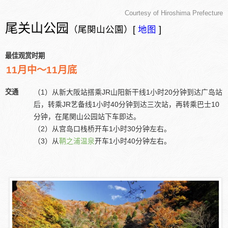
Courtesy of Hiroshima Prefecture
尾关山公园
（尾関山公園）[
地图
]
最佳观赏时期
11月中～11月底
交通
（1）从新大阪站搭乘JR山阳新干线1小时20分钟到达广岛站
后，转乘JR艺备线1小时40分钟到达三次站，再转乘巴士10
分钟，在尾関山公园站下车即达。
（2）从宫岛口栈桥开车1小时30分钟左右。
（3）从
鞆之浦温泉
开车1小时40分钟左右。