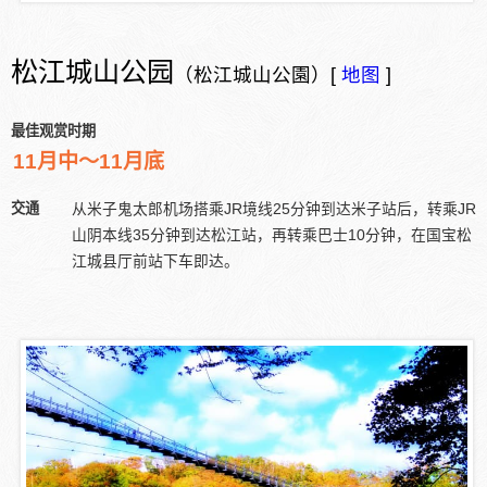
松江城山公园
（松江城山公園）[
地图
]
最佳观赏时期
11月中～11月底
交通
从米子鬼太郎机场搭乘JR境线25分钟到达米子站后，转乘JR
山阴本线35分钟到达松江站，再转乘巴士10分钟，在国宝松
江城县厅前站下车即达。