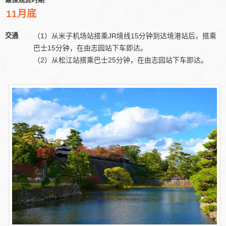
11月底
交通
（1）从米子机场站搭乘JR境线15分钟到达境港站后，搭乘
巴士15分钟，在由志园站下车即达。
（2）从松江站搭乘巴士25分钟，在由志园站下车即达。