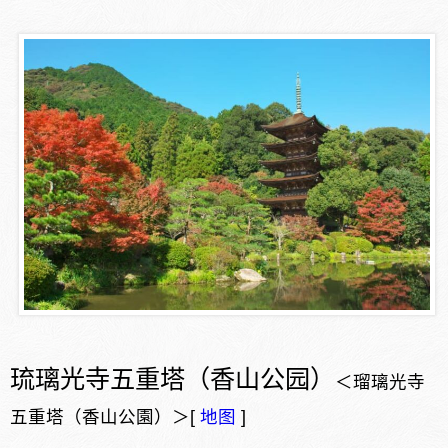
琉璃光寺五重塔（香山公园）
＜瑠璃光寺
五重塔（香山公園）＞[
地图
]