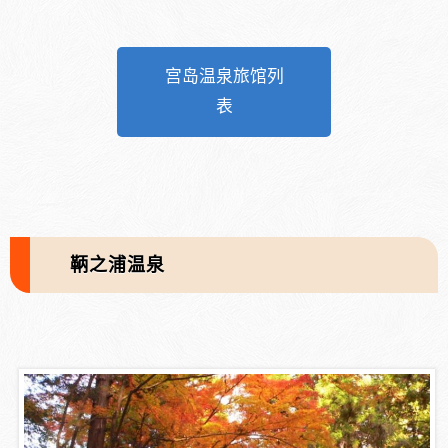
宫岛温泉旅馆列
表
鞆之浦温泉