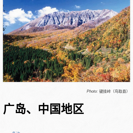
Photo:
键挂峠（鸟取县）
广岛、中国地区