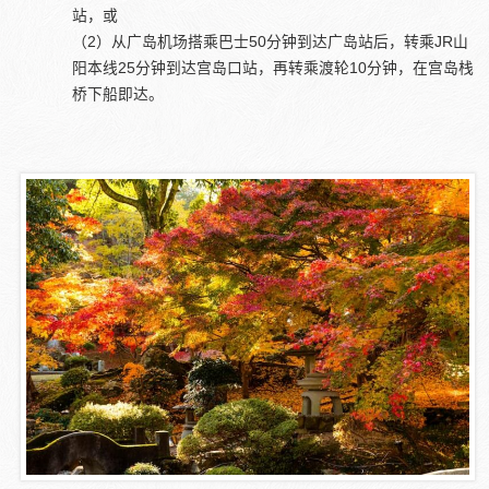
站，或
（2）从广岛机场搭乘巴士50分钟到达广岛站后，转乘JR山
阳本线25分钟到达宫岛口站，再转乘渡轮10分钟，在宫岛栈
桥下船即达。