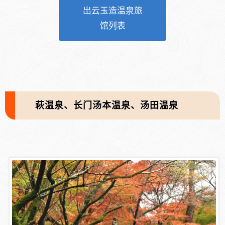
出云玉造温泉旅
馆列表
萩温泉、长门汤本温泉、汤田温泉