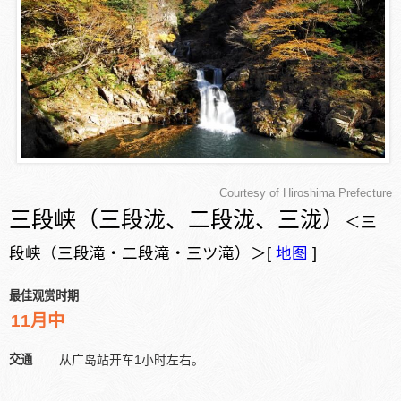
Courtesy of Hiroshima Prefecture
三段峡（三段泷、二段泷、三泷）
＜三
段峡（三段滝・二段滝・三ツ滝）＞[
地图
]
最佳观赏时期
11月中
交通
从广岛站开车1小时左右。