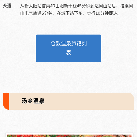
交通
从新大阪站搭乘JR山阳新干线45分钟到达冈山站后，搭乘冈
山电气轨道5分钟，在城下站下车，步行10分钟即达。
仓敷温泉旅馆列
表
汤乡温泉