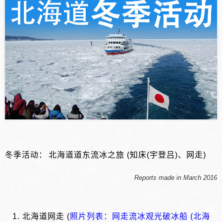
冬季活动：
北海道道东流冰之旅 (知床(宇登吕)、网走)
Reports made in March 2016
1. 北海道网走 (
照片列表：网走流冰观光破冰船 (北海