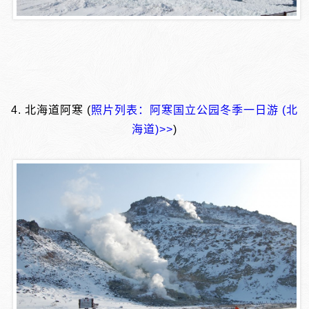
4. 北海道阿寒 (
照片列表：阿寒国立公园冬季一日游 (北
海道)>>
)