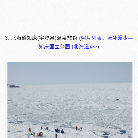
3. 北海道知床(宇登吕)温泉旅馆 (
照片列表：流冰漫步―
知床国立公园 (北海道)>>
)