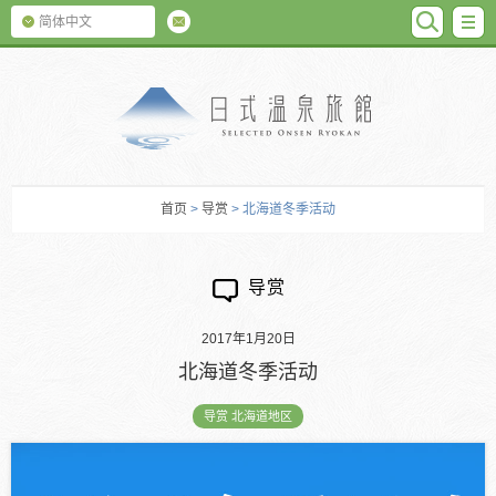
SEARC
M
简体中文
日式温泉旅馆
首页
>
导赏
> 北海道冬季活动
导赏
2017年1月20日
北海道冬季活动
导赏 北海道地区