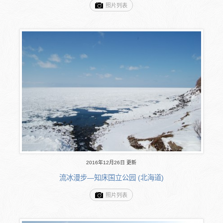
照片列表
2016年12月26日 更新
流冰漫步―知床国立公园 (北海道)
照片列表