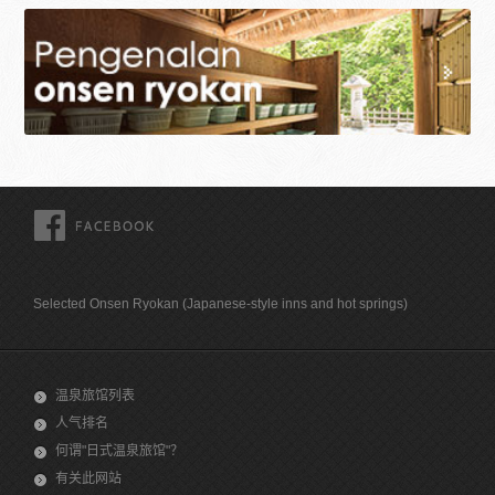
FACEBOOK
Selected Onsen Ryokan (Japanese-style inns and hot springs)
温泉旅馆列表
人气排名
何谓"日式温泉旅馆"？
有关此网站