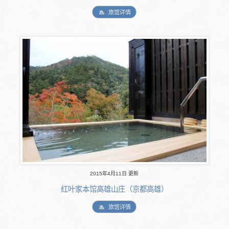
旅馆详情
2015年4月11日 更新
红叶家本馆高雄山庄（京都高雄）
旅馆详情