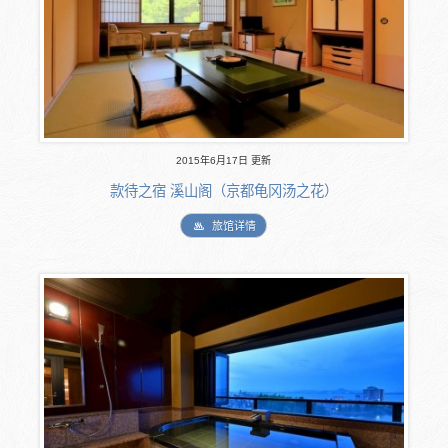
2015年6月17日 更新
款待之宿 溪山阁（京都龟冈汤之花）
旅馆详情