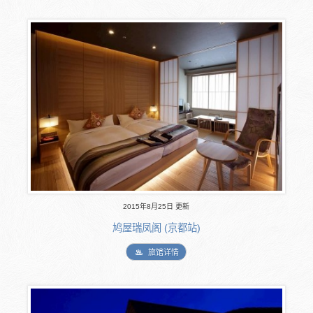
2015年8月25日 更新
鸠屋瑞凤阁 (京都站)
旅馆详情