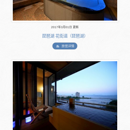
2017年3月01日 更新
琵琶湖 花街道（琵琶湖）
旅馆详情