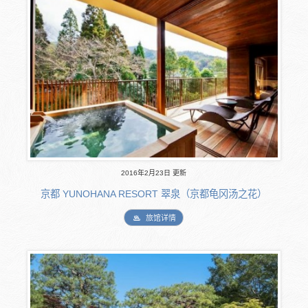
2016年2月23日 更新
京都 YUNOHANA RESORT 翠泉（京都龟冈汤之花）
旅馆详情