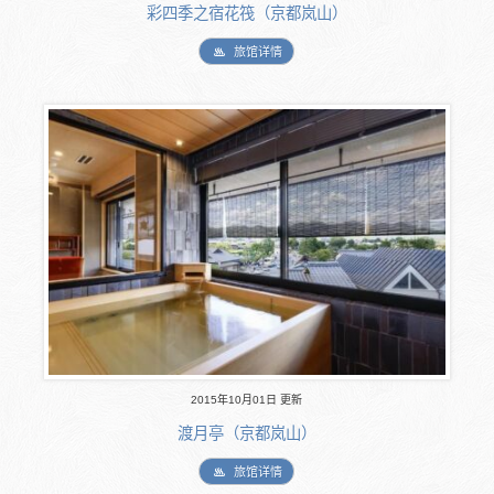
彩四季之宿花筏（京都岚山）
旅馆详情
2015年10月01日 更新
渡月亭（京都岚山）
旅馆详情