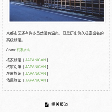
京都市区还有许多虽然没有温泉，但是历史悠久极富盛名的
高级旅馆。
Photo:
柊家旅馆
柊家旅馆 [
JAPANiCAN
]
柊家別馆 [
JAPANiCAN
]
炭屋旅馆 [
JAPANiCAN
]
俵屋旅馆 [
JAPANiCAN
]
相关报道