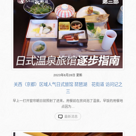
2023年8月28日 更新
关西（京都）区域人气日式旅馆 琵琶湖 花街道 访问记之
三
早上一打开窗帘朝日就照射了进来。用餐前在房间泡了温泉。早饭的用餐地
点因为…
最新消息