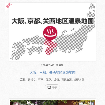
2026年5月01日 更新
大阪、京都、关西地区温泉地图
京都、天桥立、有马、姬路、城崎、南纪白滨、纪伊胜浦
导赏