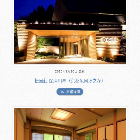
2015年8月10日 更新
松园莊 保津川亭（京都龟冈汤之花）
旅馆详情