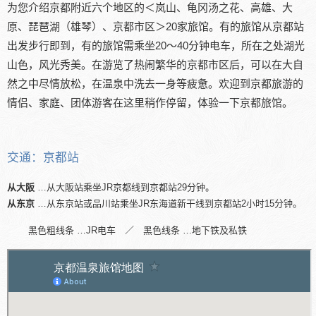
为您介绍京都附近六个地区的＜岚山、龟冈汤之花、高雄、大
原、琵琶湖（雄琴）、京都市区＞20家旅馆。有的旅馆从京都站
出发步行即到，有的旅馆需乘坐20～40分钟电车，所在之处湖光
山色，风光秀美。在游览了热闹繁华的京都市区后，可以在大自
然之中尽情放松，在温泉中洗去一身等疲惫。欢迎到京都旅游的
情侣、家庭、团体游客在这里稍作停留，体验一下京都旅馆。
交通：京都站
从大阪
…从大阪站乘坐JR京都线到京都站29分钟。
从东京
…从东京站或品川站乘坐JR东海道新干线到京都站2小时15分钟。
黑色粗线条 …JR电车 ／ 黑色线条 …地下铁及私铁