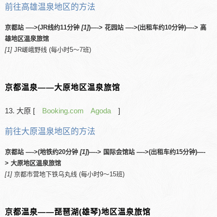
前往高雄温泉地区的方法
京都站 —->(JR线约11分钟
[1]
)—-> 花园站 —->(出租车约10分钟)—-> 高
雄地区温泉旅馆
[1]
JR嵯峨野线 (每小时5～7班)
京都温泉――大原地区温泉旅馆
13. 大原 [
Booking.com
Agoda
]
前往大原温泉地区的方法
京都站 —->(地铁约20分钟
[1]
)—-> 国际会馆站 —->(出租车约15分钟)—-
> 大原地区温泉旅馆
[1]
京都市营地下铁乌丸线 (每小时9～15班)
京都温泉――琵琶湖(雄琴)地区温泉旅馆