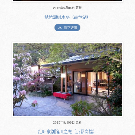
2015年5月06日 更新
琵琶湖绿水亭（琵琶湖）
旅馆详情
2015年8月09日 更新
红叶家别馆川之庵（京都高雄）