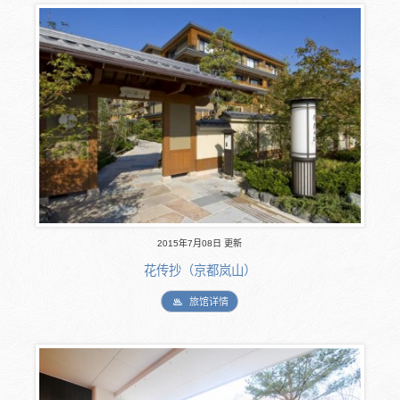
2015年7月08日 更新
花传抄（京都岚山）
旅馆详情