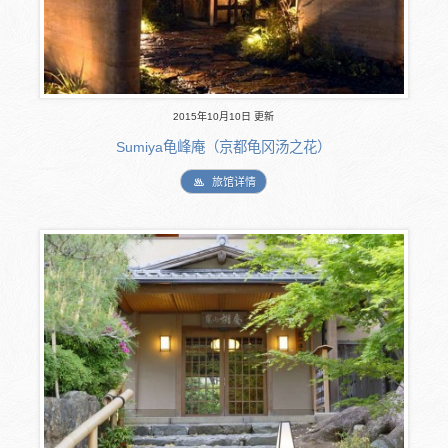
2015年10月10日 更新
Sumiya龟峰庵（京都龟冈汤之花）
旅馆详情