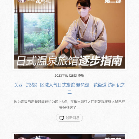
2023年8月28日 更新
关西（京都）区域人气日式旅馆 琵琶湖 花街道 访问记之
二
因为晚饭的用餐时间预约为晚上6点，在稍早前往大厅时发现接待人员已经
等候多时了…
最新消息