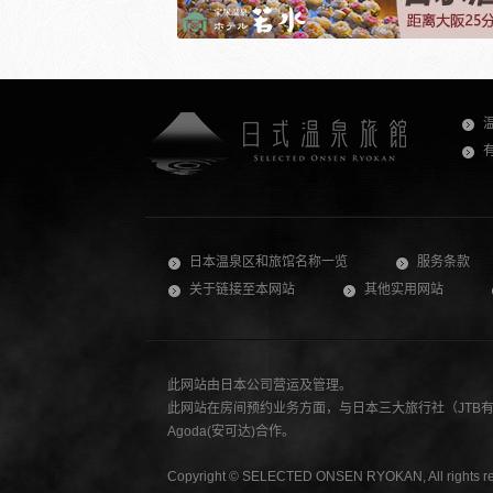
日本温泉区和旅馆名称一览
服务条款
关于链接至本网站
其他实用网站
此网站由日本公司营运及管理。
此网站在房间预约业务方面，与日本三大旅行社（JTB有限公
Agoda(安可达)合作。
Copyright © SELECTED ONSEN RYOKAN, All rights re