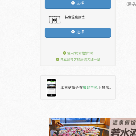
选择
（需提
特色温泉旅馆
选择
使用“检索旅馆”时
日本温泉区和旅馆名称一览