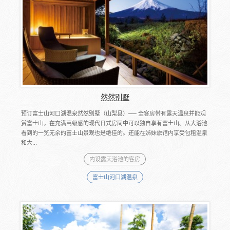
然然别墅
预订富士山河口湖温泉然然别墅（山梨县）── 全客房带有露天温泉并能观
赏富士山。在充满高级感的现代日式房间中可以独自享有富士山。从大浴池
看到的一览无余的富士山景观也是绝佳的。还能在姊妹旅馆内享受包租温泉
和大...
内设露天浴池的客房
富士山河口湖温泉