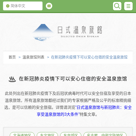
SEARC
M
简体中文
日式温泉旅馆
首页
>
温泉旅馆列表
> 在新冠肺炎疫情下可以安心住宿的安全温泉旅馆
在新冠肺炎疫情下可以安心住宿的安全温泉旅馆
此处列出在新冠肺炎疫情下及后冠状病毒时代可以安全住宿及享受的日本
温泉旅馆，所有温泉旅馆都经过我们的专家根据严格及公平的标准精挑细
选，是可以信赖的安全旅宿。详情请浏览
“日式温泉旅馆与新冠肺炎：安全
享受温泉旅馆的3大条件”
特集文章。
北海道地区
东北地区
东京郊区
名古屋、中部北陆地区