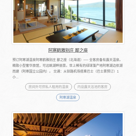
阿寒鹤雅别庄 鄙之座
预订阿寒湖温泉阿寒鹤雅别庄 鄙之座（北海道）── 全客房备有露天温泉。
精致小型奢华旅馆，可远眺湖畔丽景。世上稀有的绿球藻产地阿寒湖边依湖
而建（阿寒国立公园内）。 交通：从钏路机场搭乘巴士（巴士票预订）1
小...
房间外可供私人租用的温泉
内设露天浴池的客房
阿寒湖温泉