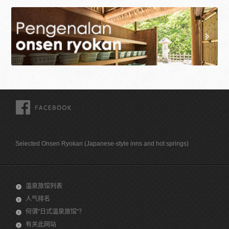
FACEBOOK
Selected Onsen Ryokan (Japanese-style inns and hot springs)
温泉旅馆列表
人气排名
何谓"日式温泉旅馆"？
有关此网站