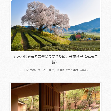
九州地区的著名赏樱温泉景点及最近开花预报（2026年
版）
位于日本南端，从三月中开始，便可以欣赏到美丽的樱花。…