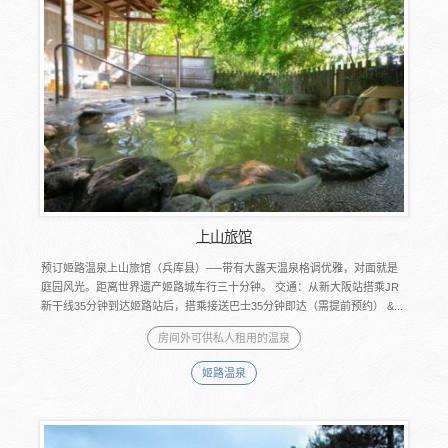
上山旅馆
预订姬路温泉上山旅馆（兵库县）──带有大露天温泉格调优雅，对面就是
庭园风光。距离世界遗产姬路城车行三十分钟。 交通：从新大阪站搭乘JR
新干线35分钟到达姬路站后，搭乘接送巴士35分钟即达（需提前预约） &...
房间外可供私人租用的温泉
姬路温泉