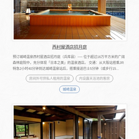
西村屋酒店招月庭
预订城崎温泉西村屋酒店招月庭（兵库县）── 位于超过16万平方米的广阔
森林庭院中，充分体现「日本之美」的温泉酒店。 交通：从大阪站搭乘JR
特急2小时40分钟到达城崎温泉站后，搭乘接送巴士5分钟（或步行15...
房间外可供私人租用的温泉
内设露天浴池的客房
城崎温泉