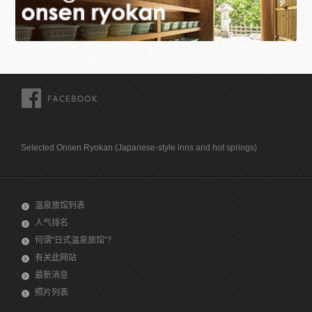
FACEBOOK
Selected Onsen Ryokan (Japanese-style inns and hot springs)
温泉旅馆列表
人气排名
何谓"日式温泉旅馆"？
有关此网站
最新消息
照片列表