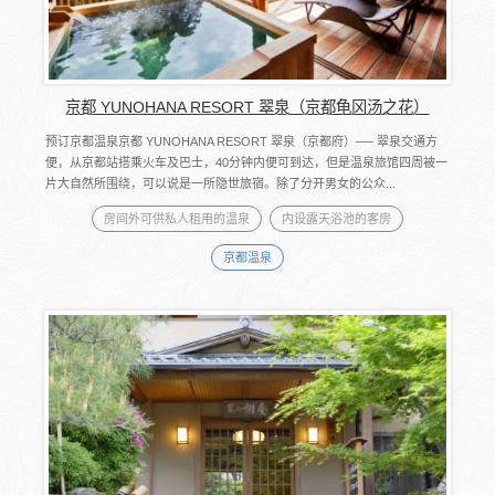
京都 YUNOHANA RESORT 翠泉（京都龟冈汤之花）
预订京都温泉京都 YUNOHANA RESORT 翠泉（京都府）── 翠泉交通方
便，从京都站搭乘火车及巴士，40分钟内便可到达，但是温泉旅馆四周被一
片大自然所围绕，可以说是一所隐世旅宿。除了分开男女的公众...
房间外可供私人租用的温泉
内设露天浴池的客房
京都温泉