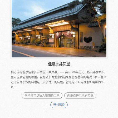
佳泉乡井筒屋
预订汤村温泉佳泉乡井筒屋（兵库县）── 具有300年历史，所有客房內设
室内温泉浴池的旅馆。被称做长寿温泉的温泉和曾在著名的电视节目中登台
过的厨师长做的料理是（该旅馆）的特色。曾经是NHK电视剧和电影的外
景...
房间外可供私人租用的温泉
内设露天浴池的客房
汤村温泉