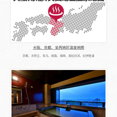
大阪、京都、关西地区温泉地图
京都、天桥立、有马、姬路、城崎、南纪白滨、纪伊胜浦