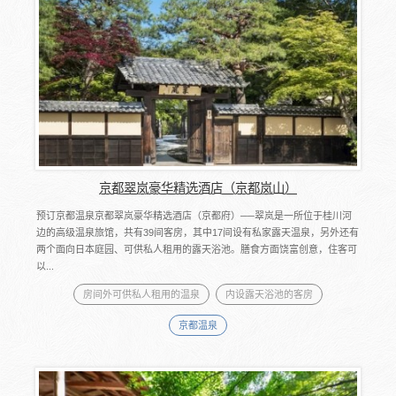
京都翠岚豪华精选酒店（京都岚山）
预订京都温泉京都翠岚豪华精选酒店（京都府）──翠岚是一所位于桂川河
边的高级温泉旅馆，共有39间客房，其中17间设有私家露天温泉，另外还有
两个面向日本庭园、可供私人租用的露天浴池。膳食方面饶富创意，住客可
以...
房间外可供私人租用的温泉
内设露天浴池的客房
京都温泉