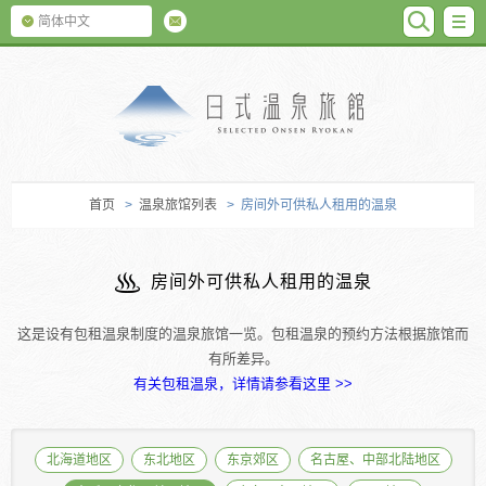
SEARC
M
简体中文
日式温泉旅馆
首页
>
温泉旅馆列表
> 房间外可供私人租用的温泉
房间外可供私人租用的温泉
这是设有包租温泉制度的温泉旅馆一览。包租温泉的预约方法根据旅馆而
有所差异。
有关包租温泉，详情请参看这里 >>
北海道地区
东北地区
东京郊区
名古屋、中部北陆地区