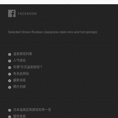
FACEBOOK
Selected Onsen Ryokan (Japanese-style inns and hot springs)
温泉旅馆列表
人气排名
何谓"日式温泉旅馆"？
有关此网站
最新消息
照片列表
日本温泉区和旅馆名称一览
服务条款