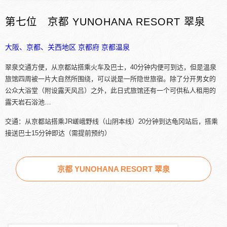
第七位 京都 YUNOHANA RESORT 翠泉
大阪、京都、关西地区
京都府
京都温泉
翠泉交通方便，从京都站搭乘火车及巴士，40分钟内便可到达，但是温泉
旅馆四周被一片大自然所围绕，可以说是一所隐世旅宿。除了分开男女的
公众大浴堂（附设露天风吕）之外，此日式旅馆还有一个可供私人租用的
露天岩石浴池…
交通：从京都站搭乘JR嵯峨野线（山阴本线）20分钟到达龟冈站后，搭乘
接送巴士15分钟即达（需提前预约）
京都 YUNOHANA RESORT 翠泉