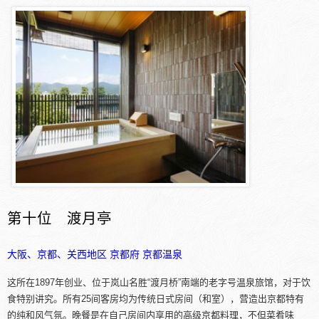
第十位 渡月亭
大阪、京都、关西地区
京都府
京都温泉
这所在1897年创业、位于岚山名胜“渡月桥”南端的老字号温泉旅馆，对于饮
食特别讲究。所有25间客房均为传统日式房间（和室），营造出京都特有
的纯和风气氛。晚餐是在自己房间内享用的高级京都料理，不但菜肴味