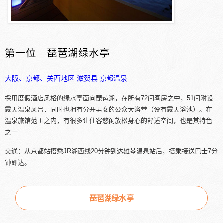
第一位 琵琶湖绿水亭
大阪、京都、关西地区
滋贺县
京都温泉
採用度假酒店风格的绿水亭面向琵琶湖，在所有72间客房之中，51间附设
露天温泉风吕，同时也拥有分开男女的公众大浴堂（设有露天浴池）。在
温泉旅馆范围之内，有很多让住客悠闲放松身心的舒适空间，也是其特色
之一…
交通：从京都站搭乘JR湖西线20分钟到达雄琴温泉站后，搭乘接送巴士7分
钟即达。
琵琶湖绿水亭