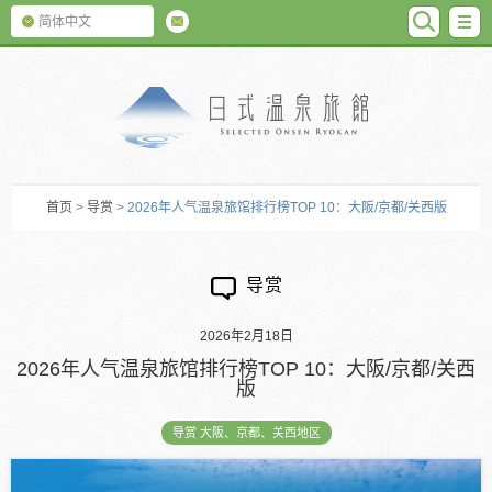
SEARC
M
简体中文
日式温泉旅馆
首页
>
导赏
> 2026年人气温泉旅馆排行榜TOP 10：大阪/京都/关西版
导赏
2026年2月18日
2026年人气温泉旅馆排行榜TOP 10：大阪/京都/关西
版
导赏 大阪、京都、关西地区