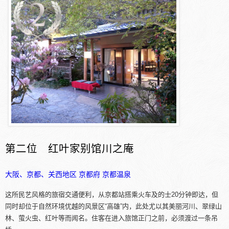
第二位 红叶家别馆川之庵
大阪、京都、关西地区
京都府
京都温泉
这所民艺风格的旅宿交通便利，从京都站搭乘火车及的士20分钟即达，但
同时却位于自然环境优越的风景区“高雄”内，此处尤以其美丽河川、翠绿山
林、萤火虫、红叶等而闻名。住客在进入旅馆正门之前，必须渡过一条吊