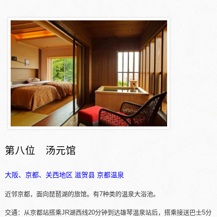
第八位 汤元馆
大阪、京都、关西地区
滋贺县
京都温泉
近邻京都，面向琵琶湖的旅馆。有7种类的温泉大浴池。
交通：从京都站搭乘JR湖西线20分钟到达雄琴温泉站后，搭乘接送巴士5分