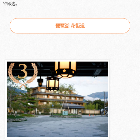
钟即达。
琵琶湖 花街道