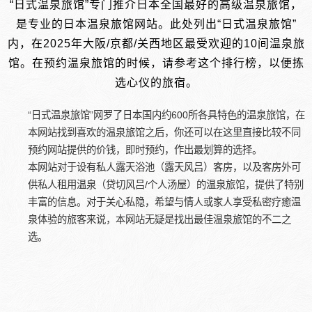
“日式温泉旅馆”专门推介日本全国最好的高级温泉旅馆，
是专业的日本温泉旅馆网站。此处列出“日式温泉旅馆”
内，在2025年大阪/京都/关西地区最受欢迎的10间温泉旅
馆。在预约温泉旅馆的时候，请参考这个排行榜，以便拣
选心仪的旅宿。
“日式温泉旅馆”网罗了日本国内约600所各具特色的温泉旅馆，在
本网站找到喜欢的温泉旅馆之后，你还可以在这里直接比较不同
预约网站提供的价钱，即时预约，作出最划算的选择。
本网站对于设有私人露天浴池（露天风吕）客房，以及客房外可
供私人租用温泉（贷切风吕/个人汤屋）的温泉旅馆，提供了特别
丰富的信息。对于关心私隐，希望与情人或家人享受私密疗癒温
泉体验的旅客来说，本网站无疑是找出最佳温泉旅馆的不二之
选。