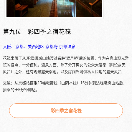
第九位 彩四季之宿花筏
大阪、京都、关西地区
京都府
京都温泉
花筏坐落于从JR嵯峨岚山站渡过名胜“渡月桥”后的位置，作为在岚山观光游
览的据点，十分便利。温泉方面，除了分开男女的公众大浴堂（附设露天
风吕）之外，还有观景露天浴池，以及房间外可供私人租用的露天风吕…
交通：从京都站搭乘JR嵯峨野线（山阴本线）15分钟到达嵯峨岚山站后，
搭乘的士5分钟即达。
彩四季之宿花筏