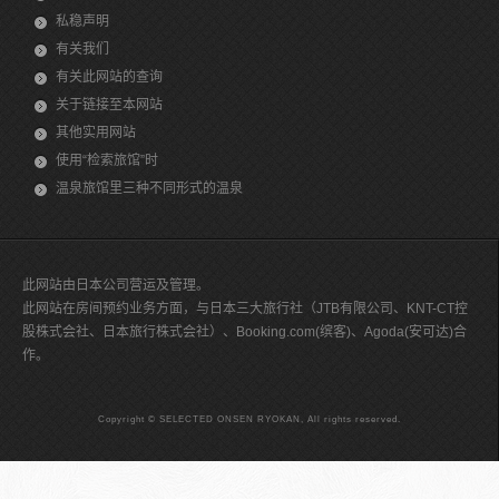
私稳声明
有关我们
有关此网站的查询
关于链接至本网站
其他实用网站
使用“检索旅馆”时
温泉旅馆里三种不同形式的温泉
此网站由日本公司营运及管理。
此网站在房间预约业务方面，与日本三大旅行社（JTB有限公司、KNT-CT控
股株式会社、日本旅行株式会社）、Booking.com(缤客)、Agoda(安可达)合
作。
Copyright © SELECTED ONSEN RYOKAN, All rights reserved.