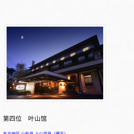
第四位 叶山馆
东北地区
山形县
上山温泉（藏王）