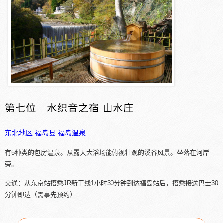
第七位 水织音之宿 山水庄
东北地区
福岛县
福岛温泉
有5种类的包房温泉。从露天大浴场能俯视壮观的溪谷风景。坐落在河岸
旁。
交通：从东京站搭乘JR新干线1小时30分钟到达福岛站后，搭乘接送巴士30
分钟即达（需事先预约）