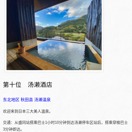
第十位 汤濑酒店
东北地区
秋田县
汤濑温泉
欢迎来到日本三大美人温泉。
交通：从盛冈站搭乘巴士1小时10分钟到达汤濑停车区站后，搭乘穿梭巴士
3分钟即达。