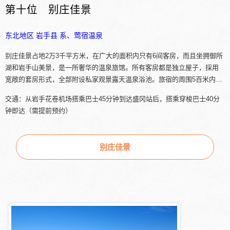
第十位 别庄佳景
东北地区
岩手县
系、莺宿温泉
别庄佳景占地2万3千平方米，在广大的面积内只有6间客房，而且坐拥御所
湖和岩手山美景，是一所奢华的温泉旅馆。所有客房都是独立屋子，採用
宽敞的套房形式，全部附设私家观景露天温泉浴池。旅宿的周围5百米内…
交通：从岩手花卷机场搭乘巴士45分钟到达盛冈站后，搭乘穿梭巴士40分
钟即达（需提前预约）
别庄佳景