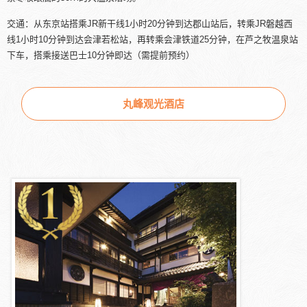
交通：从东京站搭乘JR新干线1小时20分钟到达郡山站后，转乘JR磐越西
线1小时10分钟到达会津若松站，再转乘会津铁道25分钟，在芦之牧温泉站
下车，搭乘接送巴士10分钟即达（需提前预约）
丸峰观光酒店