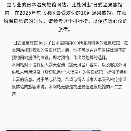
是专业的日本温泉旅馆网站。此处列出“日式温泉旅馆”
内，在2025年东北地区最受欢迎的10间温泉旅馆。在预
约温泉旅馆的时候，请参考这个排行榜，以便拣选心仪的
旅宿。
“日式温泉旅馆”网罗了日本国内约600所各具特色的温泉旅馆，在
本网站找到喜欢的温泉旅馆之后，你还可以在这里直接比较不同
预约网站提供的价钱，即时预约，作出最划算的选择。
本网站对于设有私人露天浴池（露天风吕）客房，以及客房外可
供私人租用温泉（贷切风吕/个人汤屋）的温泉旅馆，提供了特别
丰富的信息。对于关心私隐，希望与情人或家人享受私密疗癒温
泉体验的旅客来说，本网站无疑是找出最佳温泉旅馆的不二之
选。