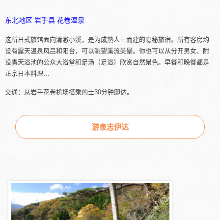
东北地区
岩手县
花卷温泉
这所日式旅馆面向清澈小溪，是为成熟人士而建的隐秘旅宿。所有客房均
设有露天温泉风吕和阳台，可以眺望溪流美景。你也可以从分开男女、附
设露天浴池的公众大浴堂和足汤（足浴）欣赏自然景色。早餐和晚餐都是
正宗日本料理…
交通：从岩手花卷机场搭乘的士30分钟即达。
游泉志伊达