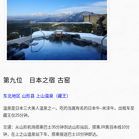
第九位 日本之宿 古窑
东北地区
山形县
上山温泉（藏王）
温泉是日本三大美人温泉之一。吃的当属有名的日本牛–米泽牛。出租车至
藏王仅25分钟。
交通：从山形机场搭乘巴士35分钟到达山形站后，搭乘JR奥羽本线10分
钟，在上之山温泉站下车，搭乘接送巴士10分钟即达。