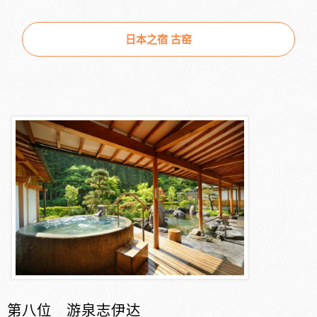
日本之宿 古窑
第八位 游泉志伊达