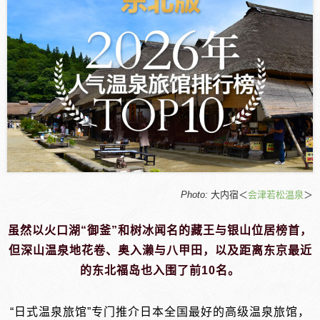
Photo:
大内宿＜
会津若松温泉
＞
虽然以火口湖“御釜”和树冰闻名的藏王与银山位居榜首，
但深山温泉地花卷、奥入濑与八甲田，以及距离东京最近
的东北福岛也入围了前10名。
“日式温泉旅馆”专门推介日本全国最好的高级温泉旅馆，