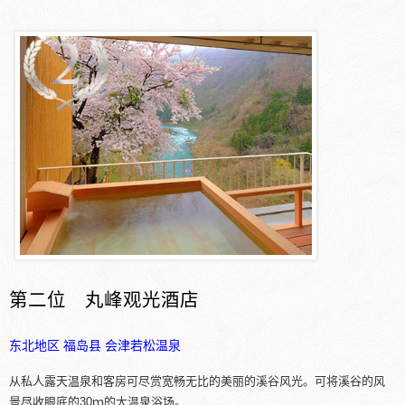
第二位 丸峰观光酒店
东北地区
福岛县
会津若松温泉
从私人露天温泉和客房可尽赏宽畅无比的美丽的溪谷风光。可将溪谷的风
景尽收眼底的30ｍ的大温泉浴场。