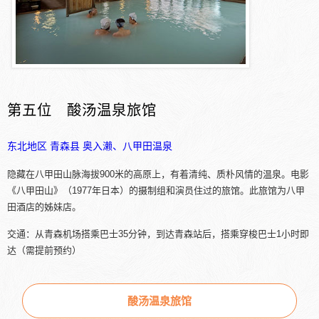
第五位 酸汤温泉旅馆
东北地区
青森县
奥入濑、八甲田温泉
隐藏在八甲田山脉海拔900米的高原上，有着清纯、质朴风情的温泉。电影
《八甲田山》（1977年日本）的摄制组和演员住过的旅馆。此旅馆为八甲
田酒店的姊妹店。
交通：从青森机场搭乘巴士35分钟，到达青森站后，搭乘穿梭巴士1小时即
达（需提前预约）
酸汤温泉旅馆