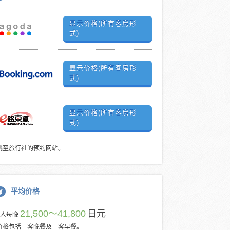
显示价格(所有客房形
式)
显示价格(所有客房形
式)
显示价格(所有客房形
式)
跳至旅行社的预约网站。
平均价格
21,500～41,800
日元
每人每晚
价格包括一客晚餐及一客早餐。