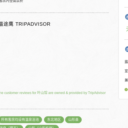
客房內全面禁菸
猫途鹰 TRIPADVISOR
露
室
兼
he customer reviews for 叶山馆 are owned & provided by TripAdvisor
所有客房均设有温泉浴池
东北地区
山形县