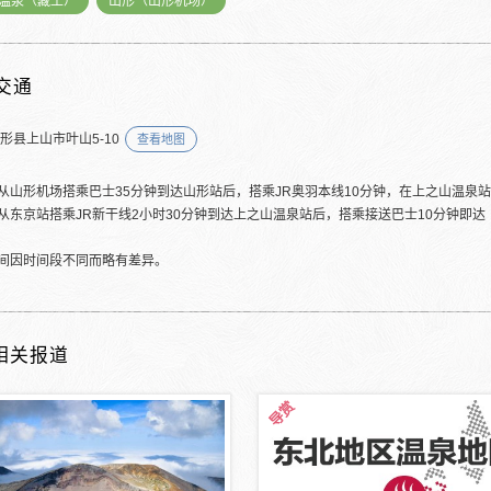
温泉（藏王）
山形（山形机场）
交通
山形县上山市叶山5-10
查看地图
从山形机场搭乘巴士35分钟到达山形站后，搭乘JR奥羽本线10分钟，在上之山温泉
从东京站搭乘JR新干线2小时30分钟到达上之山温泉站后，搭乘接送巴士10分钟即达
间因时间段不同而略有差异。
相关报道