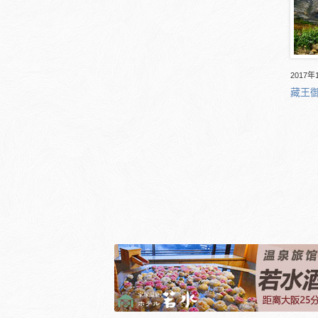
2017年
藏王御