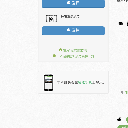
※所有
选择
特色温泉旅馆
选择
使用“检索旅馆”时
日本温泉区和旅馆名称一览
T