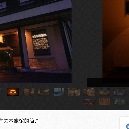
附设温泉的客房
有关本旅馆的简介