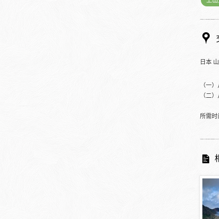
上山
日本 
（一）
（二）
所需时