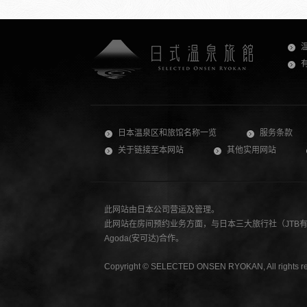
日本温泉区和旅馆名称一览
服务条款
关于链接至本网站
其他实用网站
此网站由日本公司营运及管理。
此网站在房间预约业务方面，与日本三大旅行社（JTB有限公
Agoda(安可达)合作。
Copyright © SELECTED ONSEN RYOKAN, All rights re