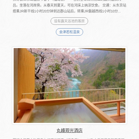
吕。坐落在河岸旁。从春天到夏天，可在河床上纳凉饮食。 交通：从东京站
搭乘JR新干线1小时20分钟到达郡山站后，转乘JR磐越西线1小时10分...
设有露天浴池的客房
会津若松温泉
丸峰观光酒店