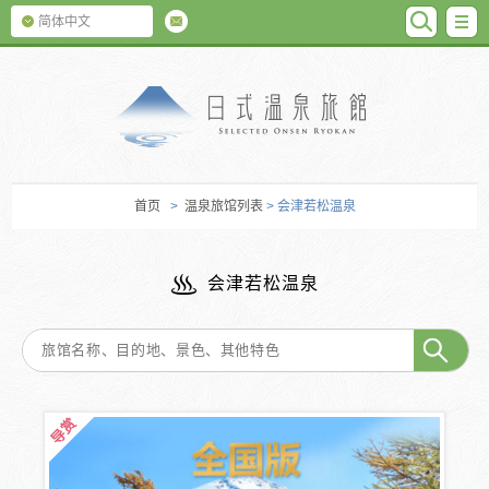
SEARC
M
简体中文
日式温泉旅馆
首页
>
温泉旅馆列表
> 会津若松温泉
会津若松温泉