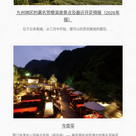
九州地区的著名赏樱温泉景点及最近开花预报（2026年
版）
位于日本南端，从三月中开始，便可以欣赏到美丽的樱花。…
今昔亭
预订会津东山温泉今昔亭（福岛县）── 客房里有自然湧出的露天温泉风