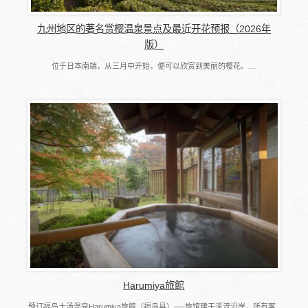
九州地区的著名赏樱温泉景点及最近开花预报（2026年
版）
位于日本南端，从三月中开始，便可以欣赏到美丽的樱花。…
Harumiya旅館
预订福岛土汤温泉Harumiya旅館（福岛县）──旅馆建于溪流沿岸，所有客