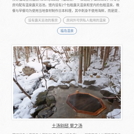
房均配有温泉露天浴池。馆内设有2个包租露天温泉和室内的包租温泉。晚
餐与早餐均为使用当地食材制作日本料理，其中刺身不使用海鲜，而是提...
设有露天浴池的客房
房间外可供私人租用的温泉
福岛温泉
土汤别邸 里之汤