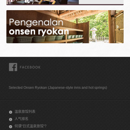
FACEBOOK
Selected Onsen Ryokan (Japanese-style inns and hot springs)
温泉旅馆列表
人气排名
何谓"日式温泉旅馆"？