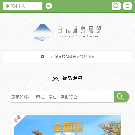
SEARC
M
简体中文
日式温泉旅馆
首页
>
温泉旅馆列表
> 福岛温泉
福岛温泉