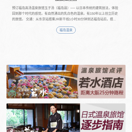
预订福岛高汤温泉旅馆玉子汤（福岛县）── 以日本传统的建筑技法，体验
回到那个时代的感觉。有自然湧出的乳白色的温泉。有150年以上创立历史
的旅馆。 交通：从东京站搭乘JR新干线1小时30分钟到达福岛站后，搭...
福岛温泉