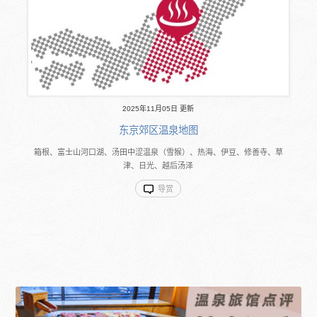
2025年11月05日 更新
东京郊区温泉地图
箱根、富士山河口湖、汤田中涩温泉（雪猴）、热海、伊豆、修善寺、草
津、日光、越后汤泽
导赏