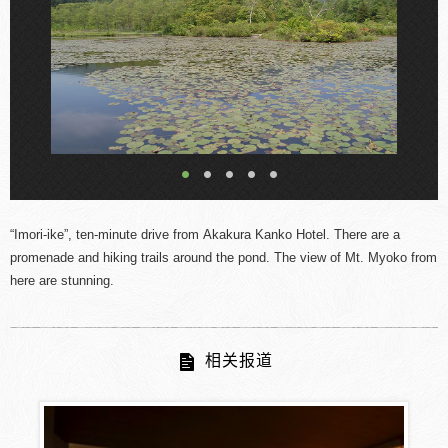
“Imori-ike”, ten-minute drive from Akakura Kanko Hotel. There are a
promenade and
hiking
trails around the pond. The view of Mt. Myoko from
here are stunning.
相关报道