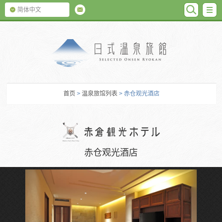
SEARC
M
简体中文
日式温泉旅馆
首页
>
温泉旅馆列表
> 赤仓观光酒店
赤仓观光酒店