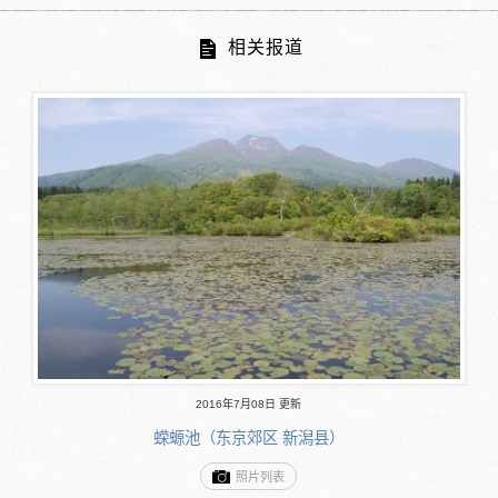
相关报道
2016年7月08日 更新
蝾螈池（东京郊区 新潟县）
照片列表