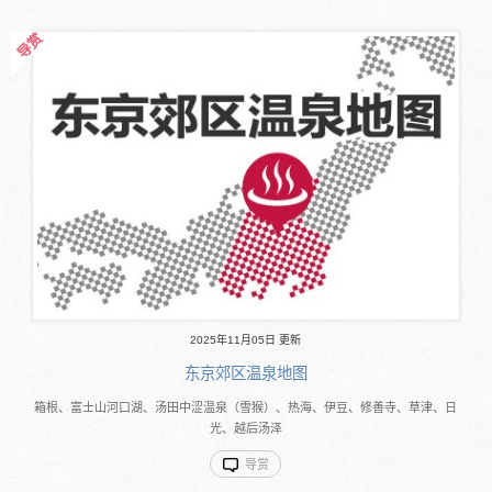
2025年11月05日 更新
东京郊区温泉地图
箱根、富士山河口湖、汤田中涩温泉（雪猴）、热海、伊豆、修善寺、草津、日
光、越后汤泽
导赏