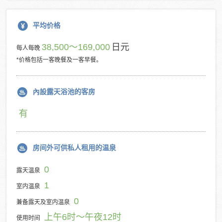
平均价格
38,500～169,000
日元
每人每晚
*价格包括一客晚餐及一客早餐。
內設露天浴池的客房
有
房间外可供私人租用的温泉
0
露天温泉
1
室内温泉
0
兼备露天及室内温泉
上午6时～午夜12时
使用时间