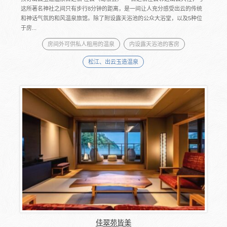
这所著名神社之间只有步行8分钟的距离，是一间让人充分感受出云的传统
和神话气氛的和风温泉旅馆。除了附设露天浴池的公众大浴堂，以及5种位
于房...
房间外可供私人租用的温泉
内设露天浴池的客房
松江、出云玉造温泉
佳翠苑皆美