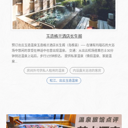
玉造格兰酒店长生阁
预订出云玉造温泉玉造格兰酒店长生阁（岛根县）── 在铺有玛瑙石的大浴
场中悠闲的享受在神话中也曾出现温泉。 交通：从出云机场搭乘巴士30分
钟到达温泉上站后，步行1分钟即达。 提供私家温泉（情侣温泉、家庭温
泉...
房间外可供私人租用的温泉
内设露天浴池的客房
松江、出云玉造温泉