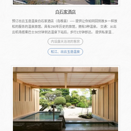
白石家酒店
预订出云玉造温泉白石家酒店（岛根县）── 提供让你如同回到故乡一样放
松的服务的温泉旅馆。具有290年历史的旅馆，拥有3种温泉。 交通：从出
云机场搭乘巴士30分钟到达温泉下站后，步行1分钟即达。 提供私家温...
内设露天浴池的客房
松江、出云玉造温泉