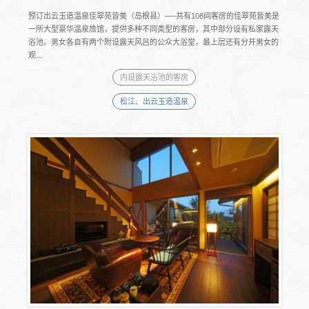
预订出云玉造温泉佳翠苑皆美（岛根县）──共有108间客房的佳翠苑皆美是
一所大型豪华温泉旅馆，提供多种不同类型的客房，其中部分设有私家露天
浴池。男女各自有两个附设露天风吕的公众大浴堂，最上层还有分开男女的
观...
内设露天浴池的客房
松江、出云玉造温泉