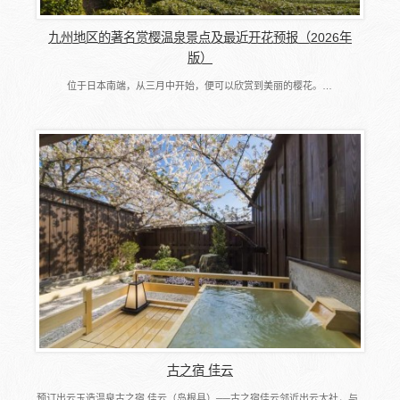
九州地区的著名赏樱温泉景点及最近开花预报（2026年
版）
位于日本南端，从三月中开始，便可以欣赏到美丽的樱花。…
古之宿 佳云
预订出云玉造温泉古之宿 佳云（岛根县）──古之宿佳云邻近出云大社，与