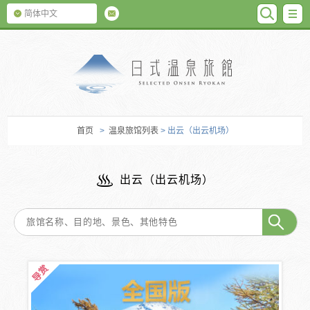
SEARC
M
简体中文
日式温泉旅馆
首页
>
温泉旅馆列表
> 出云（出云机场）
出云（出云机场）