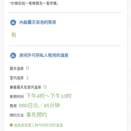
*价格包括一客晚餐及一客早餐。
內設露天浴池的客房
有
房间外可供私人租用的温泉
0
露天温泉
1
室内温泉
0
兼备露天及室内温泉
下午4时～下午10时
使用时间
880日元／45分钟
费用
事先预约
预约方法
温泉旅馆里三种不同形式的温泉