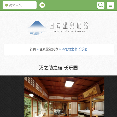
SEARC
M
简体中文
日式温泉旅馆
首页
>
温泉旅馆列表
> 汤之助之宿 长乐园
汤之助之宿 长乐园