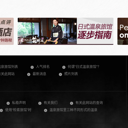
温泉旅馆列表
人气排名
何谓"日式温泉旅馆"？
有关此网站
最新消息
照片列表
私稳声明
有关我们
有关此网站的查询
使用“检索旅馆”时
温泉旅馆里三种不同形式的温泉