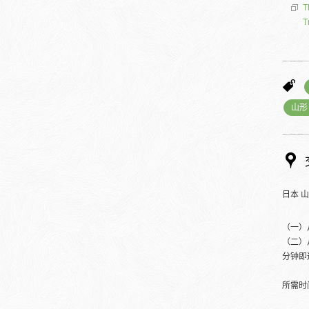
T
T
山形
日本 
（一）
（二）
分钟即
所需时