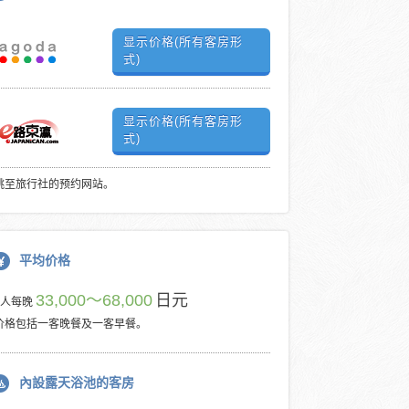
显示价格(所有客房形
式)
显示价格(所有客房形
式)
跳至旅行社的预约网站。
平均价格
33,000～68,000
日元
每人每晚
价格包括一客晚餐及一客早餐。
內設露天浴池的客房