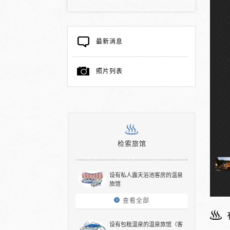
最新消息
照片列表
检索旅馆
设有私人露天浴池客房的温泉
旅馆
查看全部
设有包租温泉的温泉旅馆（客