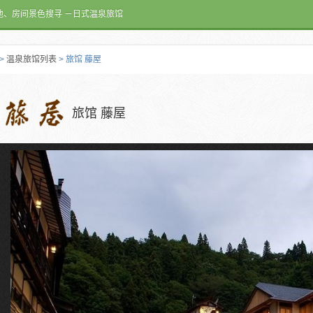
池、房间景色搜寻 －日式温泉旅馆
>
温泉旅馆列表
> 旅馆 藤屋
旅馆 藤屋