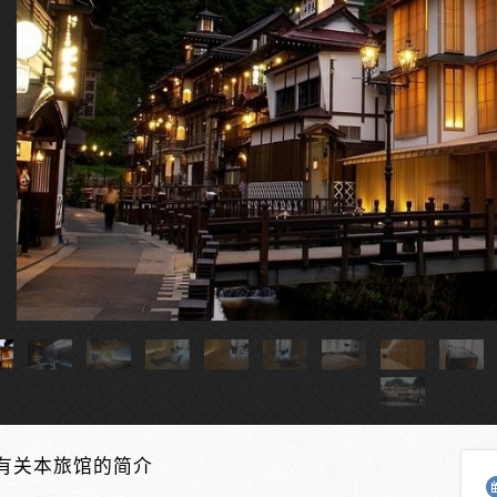
私家温泉
有关本旅馆的简介