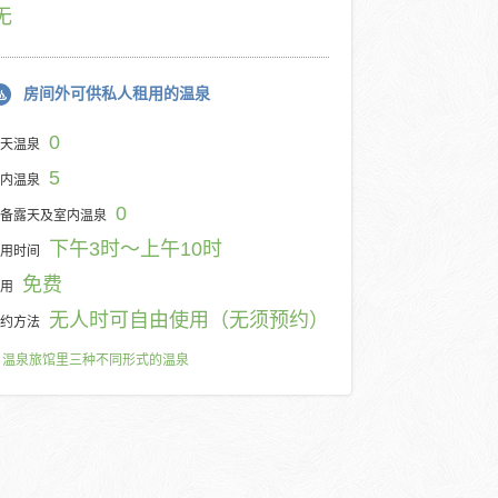
无
房间外可供私人租用的温泉
0
天温泉
5
内温泉
0
备露天及室内温泉
下午3时～上午10时
用时间
免费
用
无人时可自由使用（无须预约）
约方法
温泉旅馆里三种不同形式的温泉