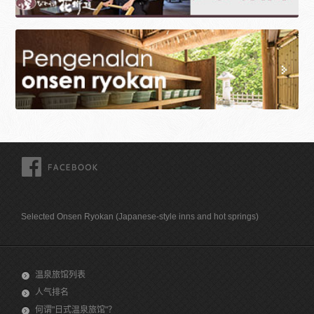
FACEBOOK
Selected Onsen Ryokan (Japanese-style inns and hot springs)
温泉旅馆列表
人气排名
何谓"日式温泉旅馆"？