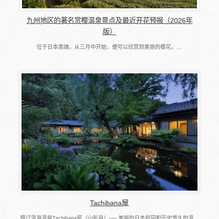
九州地区的著名赏樱温泉景点及最近开花预报（2026年
版）
位于日本南端，从三月中开始，便可以欣赏到美丽的樱花。…
Tachibana屋
预订温海温泉Tachibana屋（山形县）── 美丽的日本庭园和历史悠久的温