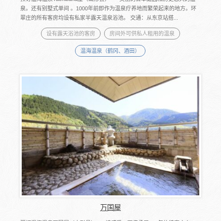
泉。还有别墅式单间 。1000年前即作为温泉疗养地而繁荣起来的地方。环
翠庄的所有客房均设有私家半露天温泉浴池。 交通：从东京站搭...
设有露天浴池的客房
房间外可供私人租用的温泉
温海温泉（鹤冈、酒田）
万国屋