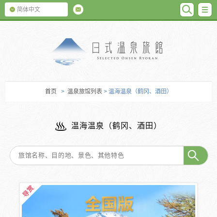
SEARC
M
简体中文
日式温泉旅馆
首页
>
温泉旅馆列表
> 温海温泉（鹤冈、酒田）
温海温泉（鹤冈、酒田）