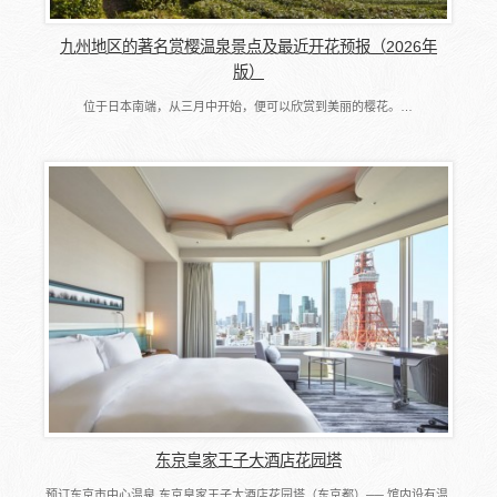
九州地区的著名赏樱温泉景点及最近开花预报（2026年
版）
位于日本南端，从三月中开始，便可以欣赏到美丽的樱花。…
东京皇家王子大酒店花园塔
预订东京市中心温泉 东京皇家王子大酒店花园塔（东京都）── 馆内设有温