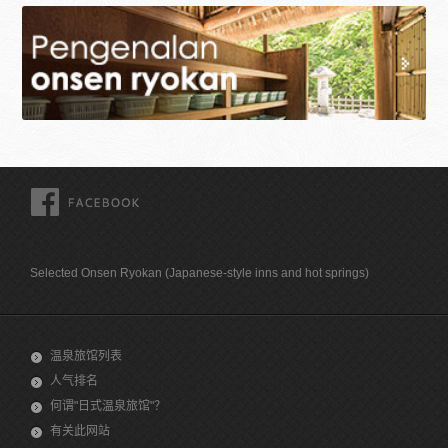
FACEBOOK
Selected Onsen Ryokan (Japanese-style inns and hot springs)
温泉旅馆列表
人气排名
何谓"日式温泉旅馆"？
有关此网站