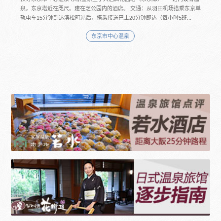
泉。东京塔近在咫尺。建在芝公园内的酒店。 交通：从羽田机场搭乘东京单
轨电车15分钟到达滨松町站后，搭乘接送巴士20分钟即达（每小时5班...
东京市中心温泉