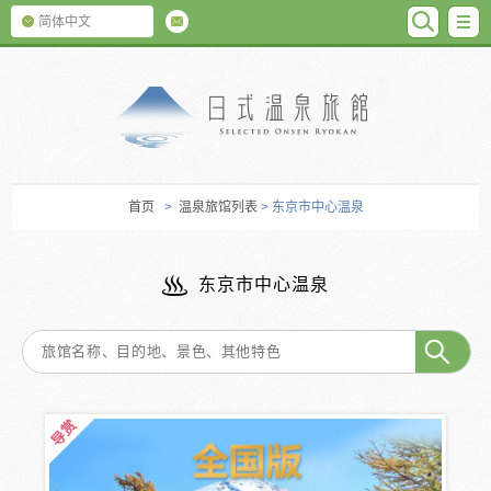
SEARC
M
简体中文
日式温泉旅馆
首页
>
温泉旅馆列表
> 东京市中心温泉
东京市中心温泉