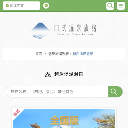
SEARC
M
简体中文
日式温泉旅馆
首页
>
温泉旅馆列表
> 越后汤泽温泉
越后汤泽温泉