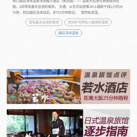
预订越后汤泽温泉汤泽格兰酒店（新潟县）── 温泉大浴场可承接夜间包
租。2间带有露天浴池的客房。 交通：从东京站搭乘JR上越新干线1小时20
分钟，到达越后汤泽站后，步行2分钟即达。 提供私家温...
设有露天浴池的客房
房间外可供私人租用的温泉
越后汤泽温泉