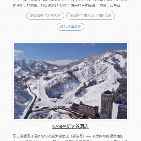
的占地上的旅馆。拥有占地1万3000平方米的日式庭园。 交通：从东京...
设有露天浴池的客房
房间外可供私人租用的温泉
越后汤泽温泉
NASPA新大谷酒店
预订越后汤泽温泉NASPA新大谷酒店（新潟县）── 从房间可眺望美丽的