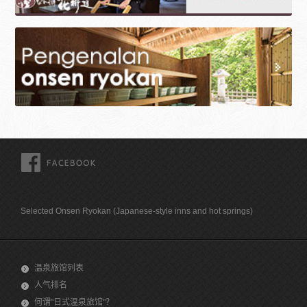
FACEBOOK
Selected Onsen Ryokan (Japanese-style inns and hot springs)
温泉旅馆列表
人气排名
何谓"日式温泉旅馆"？