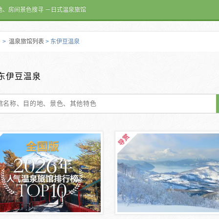
池、房间景色搜寻 －日式温泉旅馆
>
温泉旅馆列表
> 东伊豆温泉
东伊豆温泉