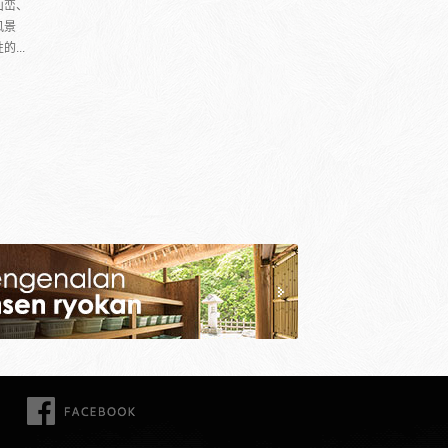
山峦、
风景
...
FACEBOOK