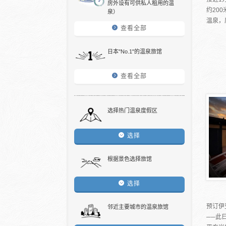
房外设有可供私人租用的温
约20
泉）
温泉，
查看全部
日本"No.1"的温泉旅馆
查看全部
选择热门温泉度假区
选择
根据景色选择旅馆
选择
预订伊
邻近主要城市的温泉旅馆
──此