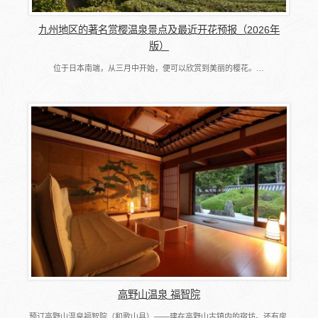
九州地区的著名赏樱温泉景点及最近开花预报（2026年
版）
位于日本南端，从三月中开始，便可以欣赏到美丽的樱花。…
高野山温泉 福智院
预订高野山温泉福智院（和歌山县）――建在高野山古镇内的宿坊。还有房