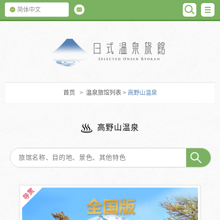
SEARC
M
简体中文
日式温泉旅馆
首页
>
温泉旅馆列表
> 高野山温泉
高野山温泉