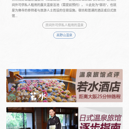
间外可供私人租用的露天温泉浴池（需提前预约）。 ※此处为“宿坊”，也就
是为佛寺的参拜者与旅游人士而设的住宿设施。宿坊和普通的酒店或日式旅
馆...
房间外可供私人租用的温泉
高野山温泉