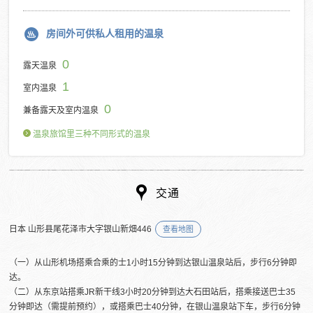
房间外可供私人租用的温泉
0
露天温泉
1
室内温泉
0
兼备露天及室内温泉
温泉旅馆里三种不同形式的温泉
交通
日本 山形县尾花泽市大字银山新畑446
查看地图
（一）从山形机场搭乘合乘的士1小时15分钟到达银山温泉站后，步行6分钟即
达。
（二）从东京站搭乘JR新干线3小时20分钟到达大石田站后，搭乘接送巴士35
分钟即达（需提前预约），或搭乘巴士40分钟，在银山温泉站下车，步行6分钟