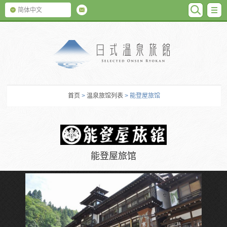
SEARC
M
简体中文
日式温泉旅馆
首页
>
温泉旅馆列表
> 能登屋旅馆
能登屋旅馆