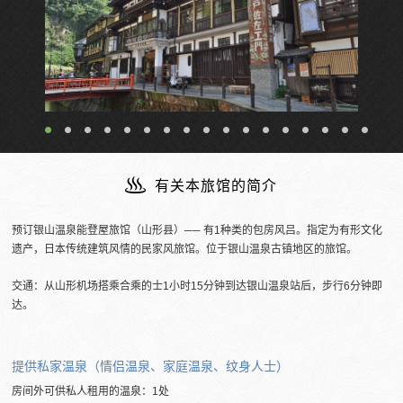
有关本旅馆的简介
预订银山温泉能登屋旅馆（山形县）── 有1种类的包房风吕。指定为有形文化
遗产，日本传统建筑风情的民家风旅馆。位于银山温泉古镇地区的旅馆。
交通：从山形机场搭乘合乘的士1小时15分钟到达银山温泉站后，步行6分钟即
达。
提供私家温泉（情侣温泉、家庭温泉、纹身人士）
房间外可供私人租用的温泉：1处