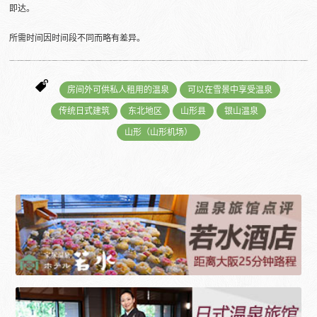
即达。
所需时间因时间段不同而略有差异。
房间外可供私人租用的温泉
可以在雪景中享受温泉
传统日式建筑
东北地区
山形县
银山温泉
山形（山形机场）