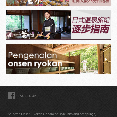
FACEBOOK
Selected Onsen Ryokan (Japanese-style inns and hot springs)