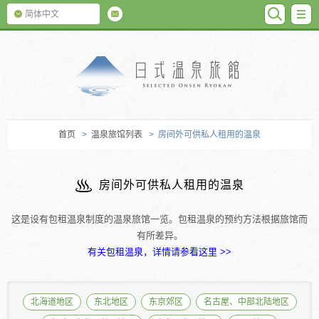
SEARC
M
简体中文
日式温泉旅馆
首页
>
温泉旅馆列表
> 房间外可供私人租用的温泉
房间外可供私人租用的温泉
这是设有包租温泉制度的温泉旅馆一览。包租温泉的预约方法根据旅馆而
有所差异。
有关包租温泉，详情请参看这里 >>
北海道地区
东北地区
东京郊区
名古屋、中部北陆地区