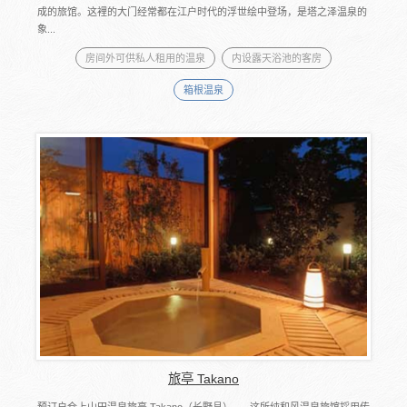
成的旅馆。这裡的大门经常都在江户时代的浮世绘中登场，是塔之泽温泉的
象...
房间外可供私人租用的温泉
内设露天浴池的客房
箱根温泉
旅亭 Takano
预订户仓上山田温泉旅亭 Takano（长野县）── 这所纯和风温泉旅馆採用传