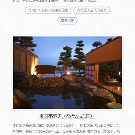
站后，搭乘接送巴士5分钟即达。 提供私家温泉（情侣温...
房间外可供私人租用的温泉
内设露天浴池的客房
京都温泉
新淡路酒店（包括Villa乐园）
预订淡路岛洲本温泉新淡路酒店（兵库县）──所有客房均为海景房间，分
为两种，包括全室80平方米以上、设有私人露天浴池的“Villa乐园”套房，和