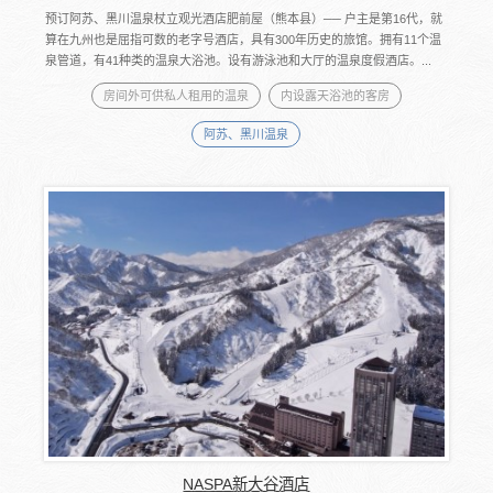
预订阿苏、黑川温泉杖立观光酒店肥前屋（熊本县）── 户主是第16代，就
算在九州也是屈指可数的老字号酒店，具有300年历史的旅馆。拥有11个温
泉管道，有41种类的温泉大浴池。设有游泳池和大厅的温泉度假酒店。...
房间外可供私人租用的温泉
内设露天浴池的客房
阿苏、黑川温泉
NASPA新大谷酒店