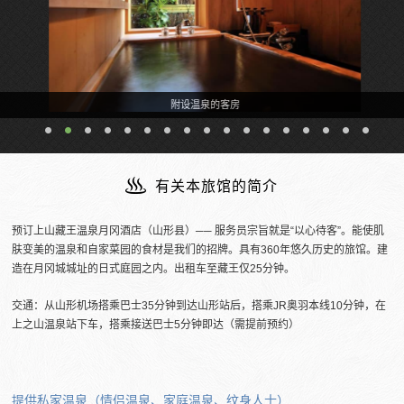
附设温泉的客房
有关本旅馆的简介
预订上山藏王温泉月冈酒店（山形县）── 服务员宗旨就是“以心待客”。能使肌
肤变美的温泉和自家菜园的食材是我们的招牌。具有360年悠久历史的旅馆。建
造在月冈城城址的日式庭园之内。出租车至藏王仅25分钟。
交通：从山形机场搭乘巴士35分钟到达山形站后，搭乘JR奥羽本线10分钟，在
上之山温泉站下车，搭乘接送巴士5分钟即达（需提前预约）
提供私家温泉（情侣温泉、家庭温泉、纹身人士）