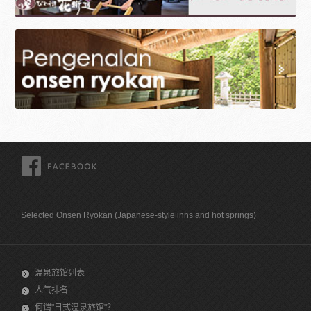
FACEBOOK
Selected Onsen Ryokan (Japanese-style inns and hot springs)
温泉旅馆列表
人气排名
何谓"日式温泉旅馆"？