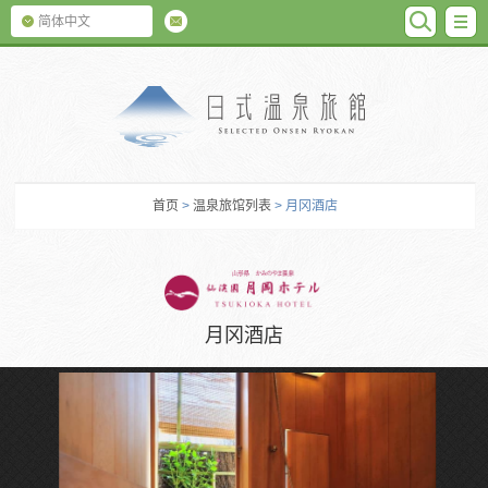
SEARC
M
简体中文
日式温泉旅馆
首页
>
温泉旅馆列表
> 月冈酒店
月冈酒店