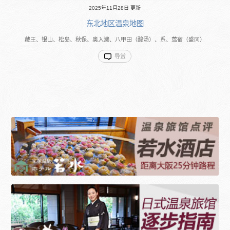
2025年11月28日 更新
东北地区温泉地图
藏王、银山、松岛、秋保、奥入濑、八甲田（酸汤）、系、莺宿（盛冈）
导赏