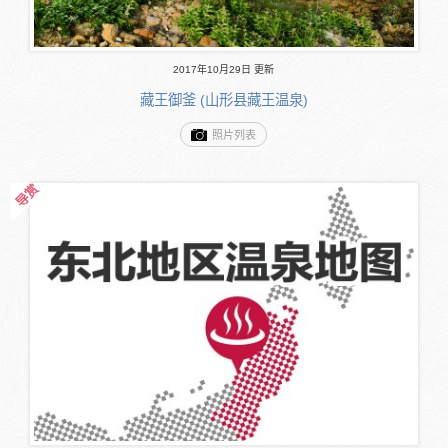
2017年10月29日 更新
藏王御釜 (山形县藏王温泉)
照片列表