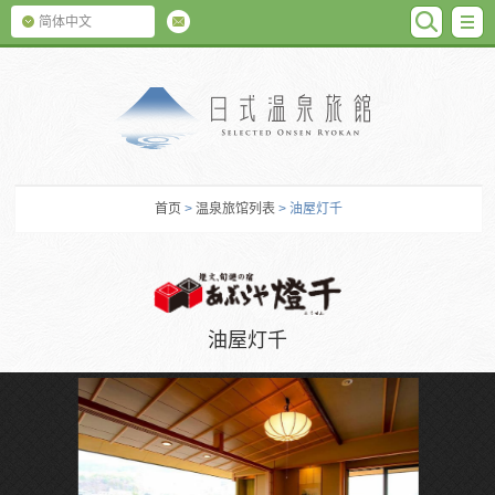
SEARC
M
简体中文
日式温泉旅馆
首页
>
温泉旅馆列表
> 油屋灯千
油屋灯千