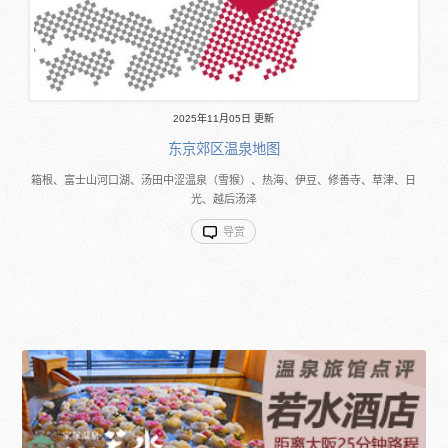
2025年11月05日 更新
东京郊区温泉地图
箱根、富士山河口湖、汤田中涩温泉（雪猴）、热海、伊豆、修善寺、草津、日
光、越后汤泽
导赏