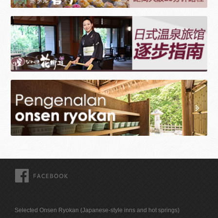
FACEBOOK
Selected Onsen Ryokan (Japanese-style inns and hot springs)