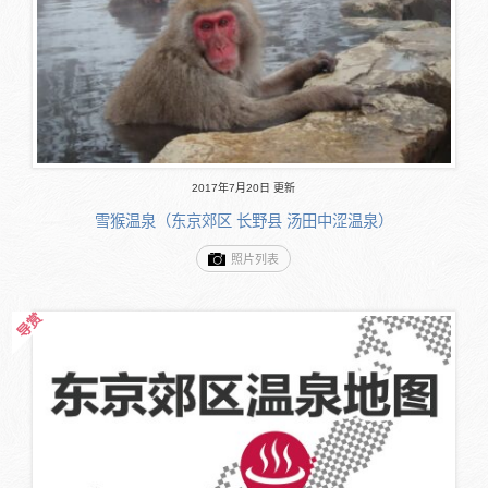
2017年7月20日 更新
雪猴温泉（东京郊区 长野县 汤田中涩温泉）
照片列表