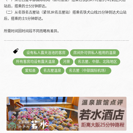
（一）从名古屋中部国际机场（新特丽亚）搭乘名铁μSKY特急1小时到达犬山
站后，搭乘的士5分钟即达。
（二）从名铁名古屋站（紧邻JR名古屋站）搭乘名铁犬山线25分钟到达犬山站
后，搭乘的士5分钟即达。
所需时间因时间段不同而略有差异。
设有私人露天浴池的客房
房间外可供私人租用的温泉
所有客房均设有露天温泉
河景
名古屋、中部、北陆地区
爱知县
名古屋温泉
名古屋（中部国际机场）