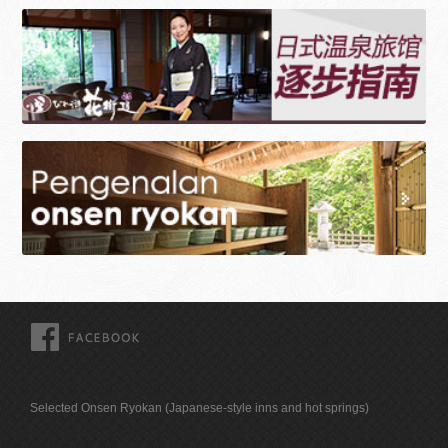
FACEBOOK
Selected Onsen Ryokan (Japanese-style inns and hot springs)