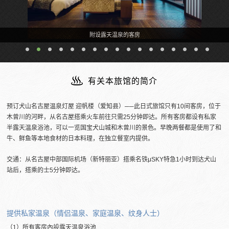
附设露天温泉的客房
有关本旅馆的简介
预订犬山名古屋温泉灯屋 迎帆楼（爱知县）──此日式旅馆只有10间客房，位于
木曾川的河畔，从名古屋搭乘火车前往只需25分钟即达。所有客房都设有私家
半露天温泉浴池，可以一览国宝犬山城和木曾川的景色。早晚两餐都是使用了和
牛、鲜鱼等本地食材的日本料理，在独立餐室内提供。
交通：从名古屋中部国际机场（新特丽亚）搭乘名铁μSKY特急1小时到达犬山
站后，搭乘的士5分钟即达。
提供私家温泉（情侣温泉、家庭温泉、纹身人士）
（1）所有客房內設露天温泉浴池