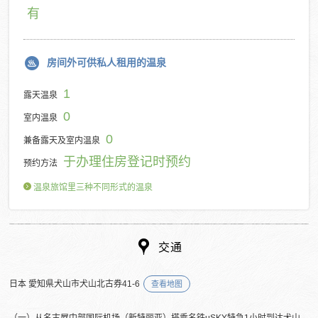
有
房间外可供私人租用的温泉
1
露天温泉
0
室内温泉
0
兼备露天及室内温泉
于办理住房登记时预约
预约方法
温泉旅馆里三种不同形式的温泉
交通
日本 愛知県犬山市犬山北古券41-6
查看地图