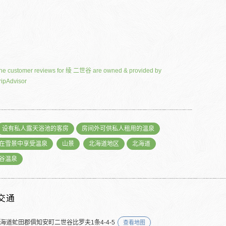
he customer reviews for 绫 二世谷 are owned & provided by
ripAdvisor
设有私人露天浴池的客房
房间外可供私人租用的温泉
在雪景中享受温泉
山景
北海道地区
北海道
谷温泉
交通
北海道虻田郡俱知安町二世谷比罗夫1条4-4-5
查看地图