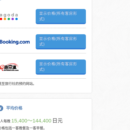
显示价格(所有客房形
式)
显示价格(所有客房形
式)
显示价格(所有客房形
式)
跳至旅行社的预约网站。
平均价格
15,400～144,400
日元
每人每晚
价格包括一客晚餐及一客早餐。