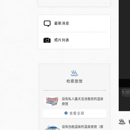
最新消息
照片列表
检索旅馆
天温泉的客房
设有私人露天浴池客房的温泉
旅馆
查看全部
设有包租温泉的温泉旅馆（客