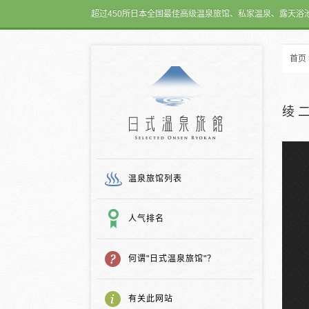
超过450所日本全国最佳高级温泉旅馆、私家温泉、露天浴
首页
日式温泉旅馆
绫 
温泉旅馆列表
人气排名
何谓"日式温泉旅馆"？
有关此网站