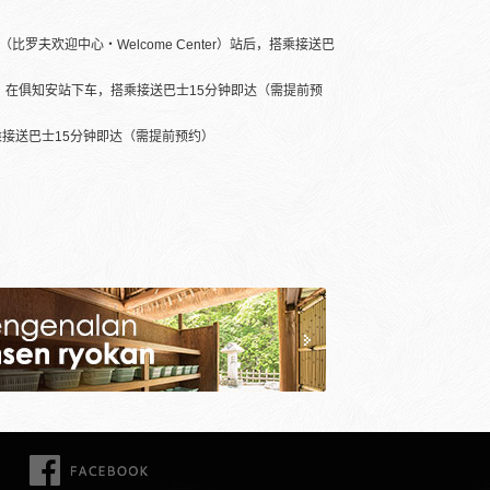
夫欢迎中心・Welcome Center）站后，搭乘接送巴
钟，在俱知安站下车，搭乘接送巴士15分钟即达（需提前预
接送巴士15分钟即达（需提前预约）
FACEBOOK