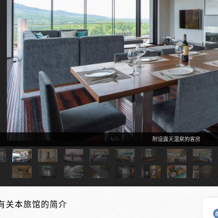
附设露天温泉的客房
有关本旅馆的简介