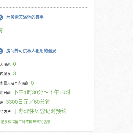
內設露天浴池的客房
有
房间外可供私人租用的温泉
0
天温泉
3
内温泉
0
备露天及室内温泉
下午1时30分～下午10时
用时间
3300日元／60分钟
用
于办理住房登记时预约
约方法
温泉旅馆里三种不同形式的温泉