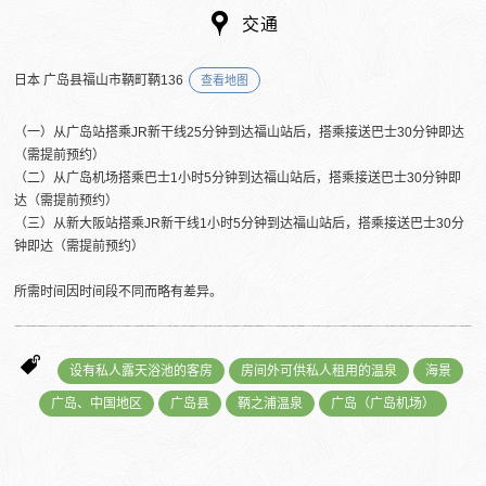
交通
日本 广岛县福山市鞆町鞆136
查看地图
（一）从广岛站搭乘JR新干线25分钟到达福山站后，搭乘接送巴士30分钟即达
（需提前预约）
（二）从广岛机场搭乘巴士1小时5分钟到达福山站后，搭乘接送巴士30分钟即
达（需提前预约）
（三）从新大阪站搭乘JR新干线1小时5分钟到达福山站后，搭乘接送巴士30分
钟即达（需提前预约）
所需时间因时间段不同而略有差异。
设有私人露天浴池的客房
房间外可供私人租用的温泉
海景
广岛、中国地区
广岛县
鞆之浦温泉
广岛（广岛机场）