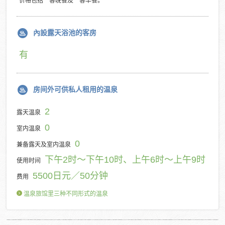
*价格包括一客晚餐及一客早餐。
內設露天浴池的客房
有
房间外可供私人租用的温泉
2
露天温泉
0
室内温泉
0
兼备露天及室内温泉
下午2时～下午10时、上午6时～上午9时
使用时间
5500日元／50分钟
费用
温泉旅馆里三种不同形式的温泉