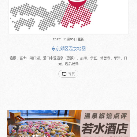
2025年11月05日 更新
东京郊区温泉地图
箱根、富士山河口湖、汤田中涩温泉（雪猴）、热海、伊豆、修善寺、草津、日
光、越后汤泽
导赏