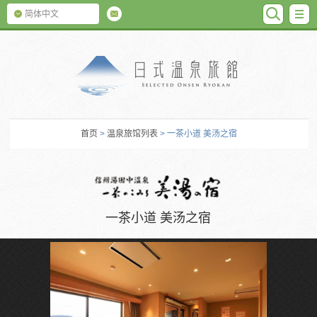
SEARC
M
简体中文
日式温泉旅馆
首页
>
温泉旅馆列表
> 一茶小道 美汤之宿
一茶小道 美汤之宿