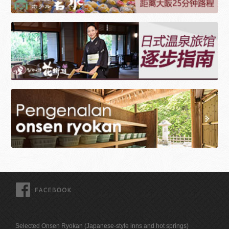
FACEBOOK
Selected Onsen Ryokan (Japanese-style inns and hot springs)