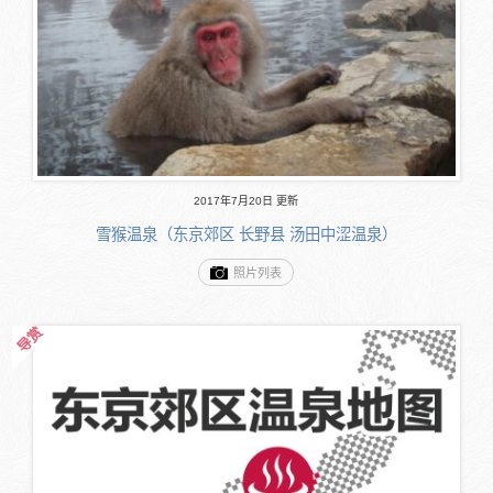
2017年7月20日 更新
雪猴温泉（东京郊区 长野县 汤田中涩温泉）
照片列表