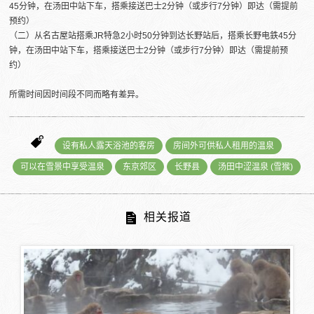
45分钟，在汤田中站下车，搭乘接送巴士2分钟（或步行7分钟）即达（需提前
预约）
（二）从名古屋站搭乘JR特急2小时50分钟到达长野站后，搭乘长野电鉄45分
钟，在汤田中站下车，搭乘接送巴士2分钟（或步行7分钟）即达（需提前预
约）
所需时间因时间段不同而略有差异。
设有私人露天浴池的客房
房间外可供私人租用的温泉
可以在雪景中享受温泉
东京郊区
长野县
汤田中涩温泉 (雪猴)
相关报道