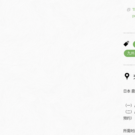
T
p
九州
日本 
（一）
（二）
预约）
所需时