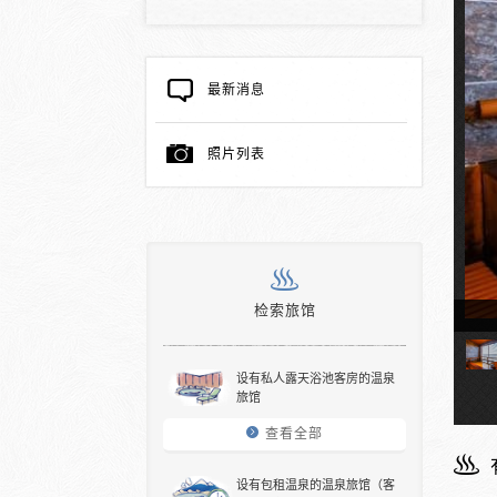
最新消息
照片列表
检索旅馆
天温泉的客房
设有私人露天浴池客房的温泉
旅馆
查看全部
设有包租温泉的温泉旅馆（客