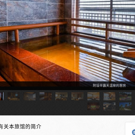
附设半露天温泉的客房
有关本旅馆的简介