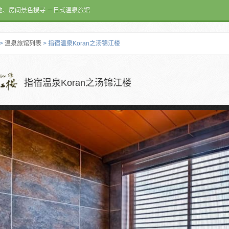
池、房间景色搜寻 －日式温泉旅馆
>
温泉旅馆列表
> 指宿温泉Koran之汤锦江楼
指宿温泉Koran之汤锦江楼