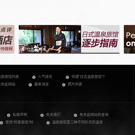
温泉旅馆列表
人气排名
何谓"日式温泉旅馆"？
有关此网站
最新消息
照片列表
私稳声明
有关我们
有关此网站的查询
使用“检索旅馆”时
温泉旅馆里三种不同形式的温泉