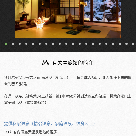
附设露天温泉的客房
有关本旅馆的简介
预订岩室温泉高志之宿 高岛屋（新潟县）── 适合成人隐居、让人想住下来的憧
憬的著名旅馆。
交通：从东京站搭乘JR上越新干线1小时50分钟到达燕三条站后，搭乘穿梭巴士
30分钟即达（需提前预约）
提供私家温泉（情侣温泉、家庭温泉、纹身人士）
（1）有內設露天温泉浴池的客房