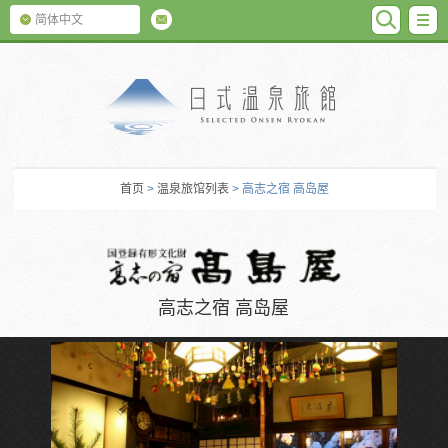
SEARC
M
简体中文
日式温泉旅馆
首页
>
温泉旅馆列表
> 高志之宿 高岛屋
高志之宿 高岛屋