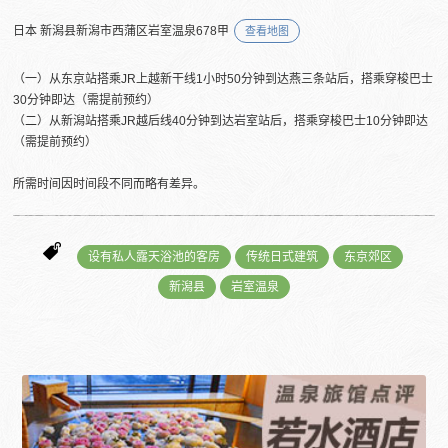
日本 新潟县新潟市西蒲区岩室温泉678甲
查看地图
（一）从东京站搭乘JR上越新干线1小时50分钟到达燕三条站后，搭乘穿梭巴士
30分钟即达（需提前预约）
（二）从新潟站搭乘JR越后线40分钟到达岩室站后，搭乘穿梭巴士10分钟即达
（需提前预约）
所需时间因时间段不同而略有差异。
设有私人露天浴池的客房
传统日式建筑
东京郊区
新潟县
岩室温泉