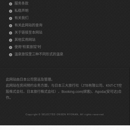
服务条款
私稳声明
有关我们
有关此网站的查询
关于链接至本网站
其他实用网站
使用“检索旅馆”时
温泉旅馆里三种不同形式的温泉
此网站由日本公司营运及管理。
此网站在房间预约业务方面，与日本三大旅行社（JTB有限公司、KNT-CT控
股株式会社、日本旅行株式会社）、Booking.com(缤客)、Agoda(安可达)合
作。
Copyright © SELECTED ONSEN RYOKAN, All rights reserved.