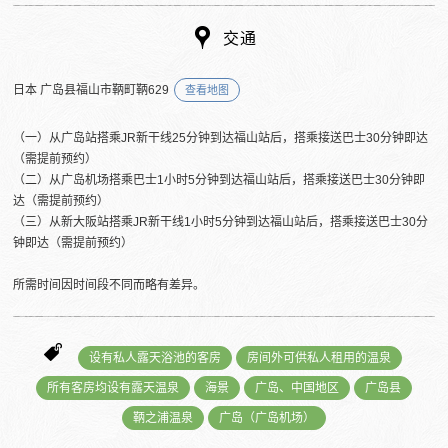
交通
日本 广岛县福山市鞆町鞆629
查看地图
（一）从广岛站搭乘JR新干线25分钟到达福山站后，搭乘接送巴士30分钟即达
（需提前预约）
（二）从广岛机场搭乘巴士1小时5分钟到达福山站后，搭乘接送巴士30分钟即
达（需提前预约）
（三）从新大阪站搭乘JR新干线1小时5分钟到达福山站后，搭乘接送巴士30分
钟即达（需提前预约）
所需时间因时间段不同而略有差异。
设有私人露天浴池的客房
房间外可供私人租用的温泉
所有客房均设有露天温泉
海景
广岛、中国地区
广岛县
鞆之浦温泉
广岛（广岛机场）