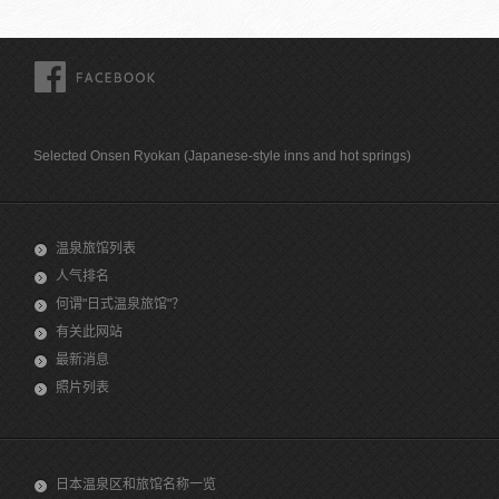
FACEBOOK
Selected Onsen Ryokan (Japanese-style inns and hot springs)
温泉旅馆列表
人气排名
何谓"日式温泉旅馆"？
有关此网站
最新消息
照片列表
日本温泉区和旅馆名称一览