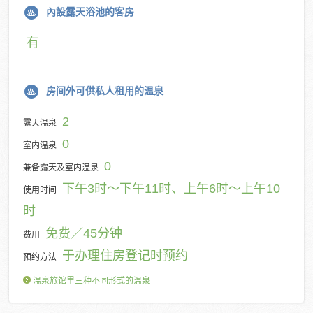
內設露天浴池的客房
有
房间外可供私人租用的温泉
2
露天温泉
0
室内温泉
0
兼备露天及室内温泉
下午3时～下午11时、上午6时～上午10
使用时间
时
免费／45分钟
费用
于办理住房登记时预约
预约方法
温泉旅馆里三种不同形式的温泉