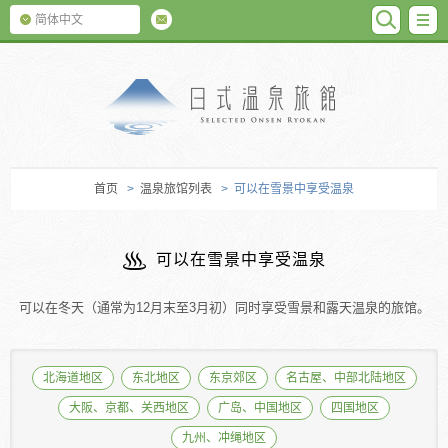
SEARC
M
简体中文
日式温泉旅馆
首页
>
温泉旅馆列表
> 可以在雪景中享受温泉
可以在雪景中享受温泉
可以在冬天（通常为12月末至3月初）同时享受雪景和露天温泉的旅馆。
北海道地区
东北地区
东京郊区
名古屋、中部北陆地区
大阪、京都、关西地区
广岛、中国地区
四国地区
九州、冲绳地区