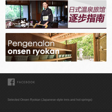
FACEBOOK
Selected Onsen Ryokan (Japanese-style inns and hot springs)