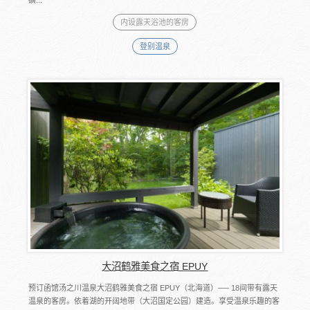
内设露天浴池的客房
登别温泉
大沼鹤雅美食之宿 EPUY
预订函馆汤之川温泉大沼鹤雅美食之宿 EPUY（北海道）── 18间带有露天
温泉的客房。依着湖的开阔地带（大沼国定公园）建造。享受温泉乐趣的客