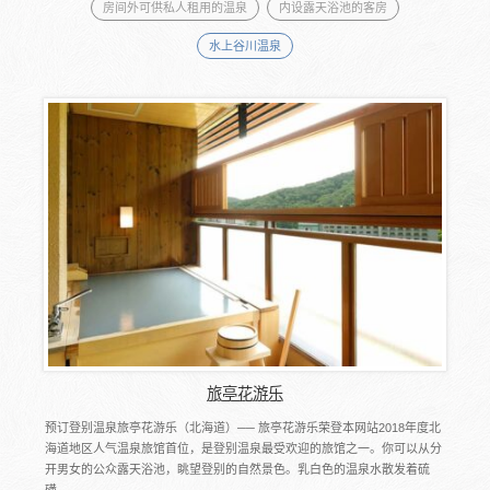
房间外可供私人租用的温泉
内设露天浴池的客房
水上谷川温泉
旅亭花游乐
预订登别温泉旅亭花游乐（北海道）── 旅亭花游乐荣登本网站2018年度北
海道地区人气温泉旅馆首位，是登别温泉最受欢迎的旅馆之一。你可以从分
开男女的公众露天浴池，眺望登别的自然景色。乳白色的温泉水散发着硫
磺...