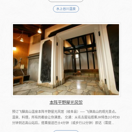
水上谷川温泉
本阵平野屋光风馆
预订飞驒高山温泉本阵平野屋光风馆（岐阜县）── 飞弹高山的观光景点。
温泉、料理，所有的都会让你满意。 交通：从名古屋站搭乘JR特急2小时30
分钟到达高山站后，搭乘接送巴士4分钟（或步行12分钟）即达（需提...