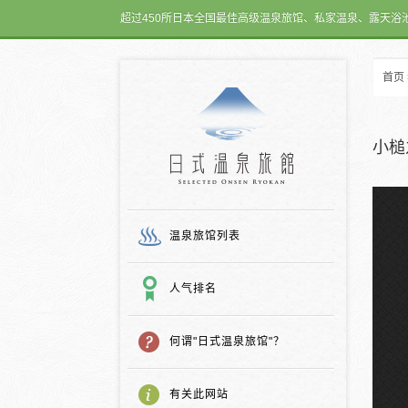
超过450所日本全国最佳高级温泉旅馆、私家温泉、露天浴
首页
日式温泉旅馆
小槌
温泉旅馆列表
人气排名
何谓"日式温泉旅馆"？
有关此网站