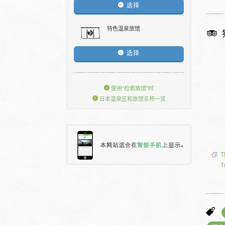
选择
特色温泉旅馆
选择
使用“检索旅馆”时
日本温泉区和旅馆名称一览
T
T