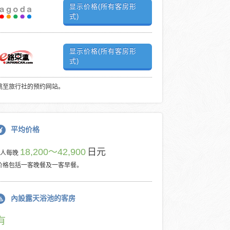
显示价格(所有客房形
式)
显示价格(所有客房形
式)
跳至旅行社的预约网站。
平均价格
18,200～42,900
日元
每人每晚
价格包括一客晚餐及一客早餐。
內設露天浴池的客房
有