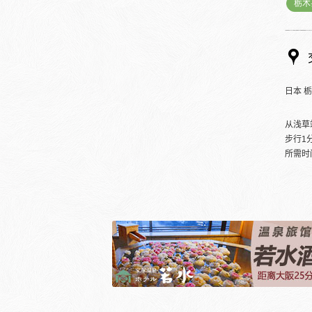
栃木
日本 
从浅草
步行1
所需时