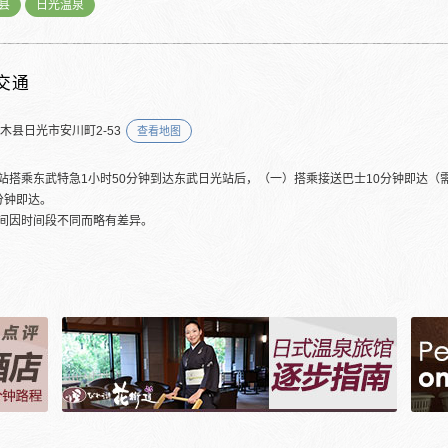
县
日光温泉
交通
栃木县日光市安川町2-53
查看地图
站搭乘东武特急1小时50分钟到达东武日光站后，（一）搭乘接送巴士10分钟即达（
分钟即达。
间因时间段不同而略有差异。