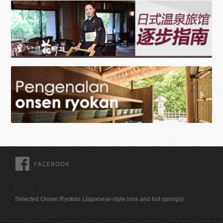
FACEBOOK
Selected Onsen Ryokan (Japanese-style inns and hot springs)