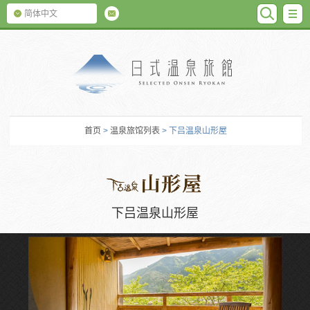
SEARC
M
简体中文
日式温泉旅馆
首页
>
温泉旅馆列表
> 下吕温泉山形屋
下吕温泉山形屋