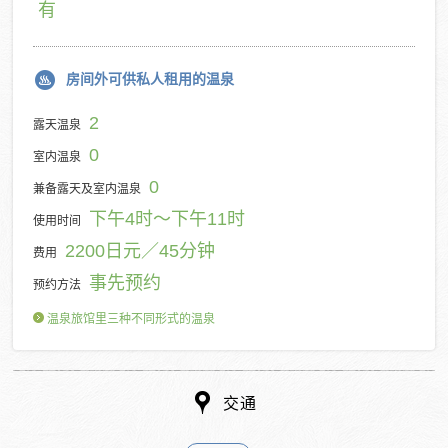
有
房间外可供私人租用的温泉
2
露天温泉
0
室内温泉
0
兼备露天及室内温泉
下午4时～下午11时
使用时间
2200日元／45分钟
费用
事先预约
预约方法
温泉旅馆里三种不同形式的温泉
交通