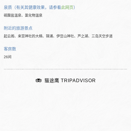
泉质（有关其健康效果，请参看
此网页
）
硫酸盐温泉、氯化物温泉
附近的旅游景点
起云阁、来宫神社的大楠、锦浦、伊豆山神社、芦之湖、三岛天空步道
客房数
26间
猫途鹰 TRIPADVISOR