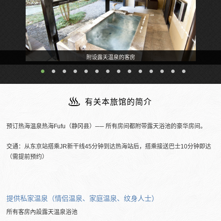
附设露天温泉的客房
有关本旅馆的简介
预订热海温泉热海Fufu（静冈县）── 所有房间都附带露天浴池的豪华房间。
交通：从东京站搭乘JR新干线45分钟到达热海站后，搭乘接送巴士10分钟即达
（需提前预约）
提供私家温泉（情侣温泉、家庭温泉、纹身人士）
所有客房內設露天温泉浴池