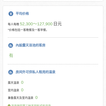
平均价格
52,300～127,900
日元
每人每晚
*价格包括一客晚餐及一客早餐。
內設露天浴池的客房
有
房间外可供私人租用的温泉
0
露天温泉
0
室内温泉
0
兼备露天及室内温泉