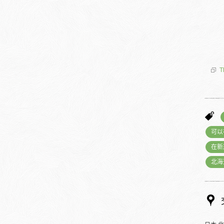
T
可以
在新
北海