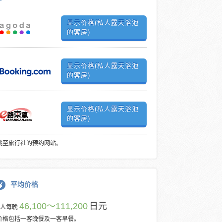
显示价格(私人露天浴池
的客房)
显示价格(私人露天浴池
的客房)
显示价格(私人露天浴池
的客房)
跳至旅行社的预约网站。
平均价格
46,100～111,200
日元
每人每晚
价格包括一客晚餐及一客早餐。