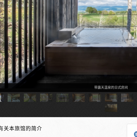
带露天温泉的日式房间
有关本旅馆的简介