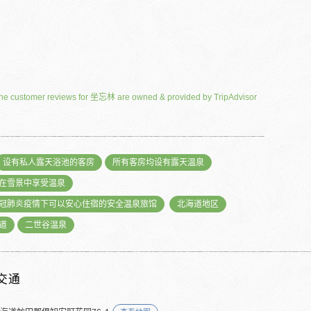
he customer reviews for 坐忘林 are owned & provided by TripAdvisor
设有私人露天浴池的客房
所有客房均设有露天温泉
在雪景中享受温泉
冠肺炎疫情下可以安心住宿的安全温泉旅馆
北海道地区
道
二世谷温泉
交通