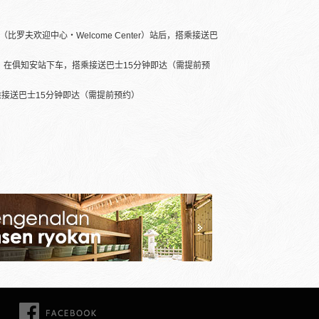
夫欢迎中心・Welcome Center）站后，搭乘接送巴
钟，在俱知安站下车，搭乘接送巴士15分钟即达（需提前预
接送巴士15分钟即达（需提前预约）
FACEBOOK